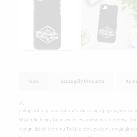
Opis
Szczegóły Produktu
Kome
Zakup dobrego smartphone’a wiąże się z jego wyposażeni
W ofercie Funny Case znajdziesz mnóstwo futerałów, któr
design, dzięki któremu Twój telefon zyska na oryginalnoś