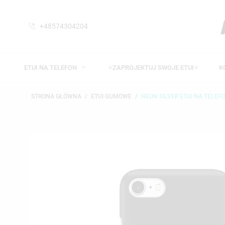
+48574304204
ETUI NA TELEFON
⭐ZAPROJEKTUJ SWOJE ETUI⭐
K
STRONA GŁÓWNA
ETUI GUMOWE
NEON SILVER ETUI NA TELEFO