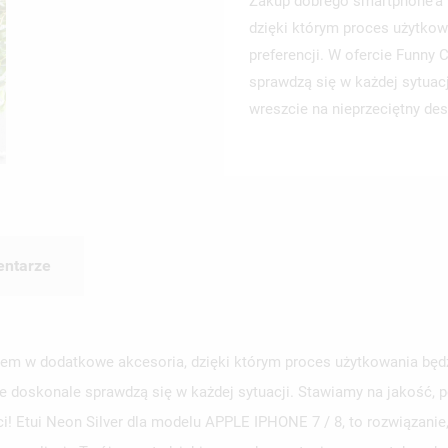
Zakup dobrego smartphone’a 
dzięki którym proces użytkow
preferencji. W ofercie Funny
sprawdzą się w każdej sytuac
wreszcie na nieprzeciętny des
ntarze
em w dodatkowe akcesoria, dzięki którym proces użytkowania będzi
e doskonale sprawdzą się w każdej sytuacji. Stawiamy na jakość, p
ci! Etui Neon Silver dla modelu APPLE IPHONE 7 / 8, to rozwiązani