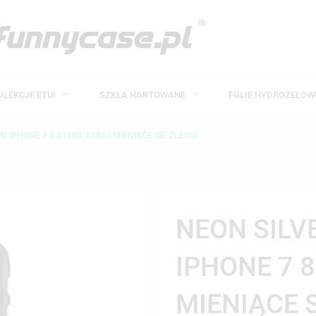
OLEKCJE ETUI
SZKŁA HARTOWANE
FOLIE HYDROŻELO
N IPHONE 7 8 A1660/A1863 MIENIĄCE SIĘ ZLZ162
NEON SILV
IPHONE 7 
MIENIĄCE 