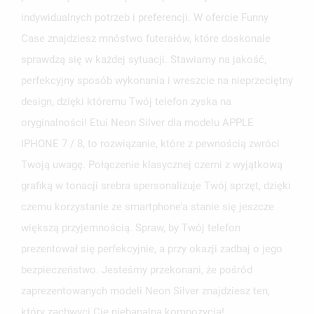
indywidualnych potrzeb i preferencji. W ofercie Funny
Case znajdziesz mnóstwo futerałów, które doskonale
sprawdzą się w każdej sytuacji. Stawiamy na jakość,
perfekcyjny sposób wykonania i wreszcie na nieprzeciętny
design, dzięki któremu Twój telefon zyska na
oryginalności! Etui Neon Silver dla modelu APPLE
IPHONE 7 / 8, to rozwiązanie, które z pewnością zwróci
Twoją uwagę. Połączenie klasycznej czerni z wyjątkową
grafiką w tonacji srebra spersonalizuje Twój sprzęt, dzięki
czemu korzystanie ze smartphone’a stanie się jeszcze
większą przyjemnością. Spraw, by Twój telefon
prezentował się perfekcyjnie, a przy okazji zadbaj o jego
bezpieczeństwo. Jesteśmy przekonani, że pośród
zaprezentowanych modeli Neon Silver znajdziesz ten,
który zachwyci Cię niebanalną kompozycją!