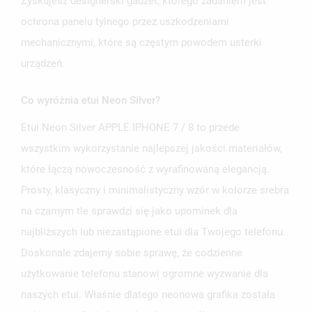
Zyskujesz designerski gadżet, którego zadaniem jest
ochrona panelu tylnego przez uszkodzeniami
mechanicznymi, które są częstym powodem usterki
urządzeń.
Co wyróżnia etui Neon Silver?
Etui Neon Silver APPLE IPHONE 7 / 8 to przede
wszystkim wykorzystanie najlepszej jakości materiałów,
które łączą nowoczesność z wyrafinowaną elegancją.
Prosty, klasyczny i minimalistyczny wzór w kolorze srebra
na czarnym tle sprawdzi się jako upominek dla
najbliższych lub niezastąpione etui dla Twojego telefonu.
Doskonale zdajemy sobie sprawę, że codzienne
użytkowanie telefonu stanowi ogromne wyzwanie dla
naszych etui. Właśnie dlatego neonowa grafika została