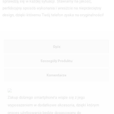
sprawdzą się w każdej sytuacji. Stawiamy na jakość,
perfekcyjny sposób wykonania i wreszcie na nieprzeciętny
design, dzięki któremu Twój telefon zyska na oryginalności!
Opis
Szczegóły Produktu
Komentarze
Zakup dobrego smartphone’a wiąże się z jego
wyposażeniem w dodatkowe akcesoria, dzięki którym
proces użytkowania będzie dopasowany do