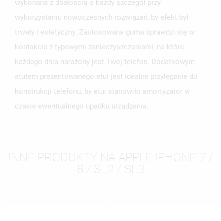
wykonana z dbałością o każdy szczegół przy
wykorzystaniu nowoczesnych rozwiązań, by efekt był
trwały i estetyczny. Zastosowana guma sprawdzi się w
kontakcie z typowymi zanieczyszczeniami, na które
każdego dnia narażony jest Twój telefon. Dodatkowym
atutem prezentowanego etui jest idealne przyleganie do
konstrukcji telefonu, by etui stanowiło amortyzator w
czasie ewentualnego upadku urządzenia.
INNE PRODUKTY NA APPLE IPHONE 7 /
8 / SE2 / SE3