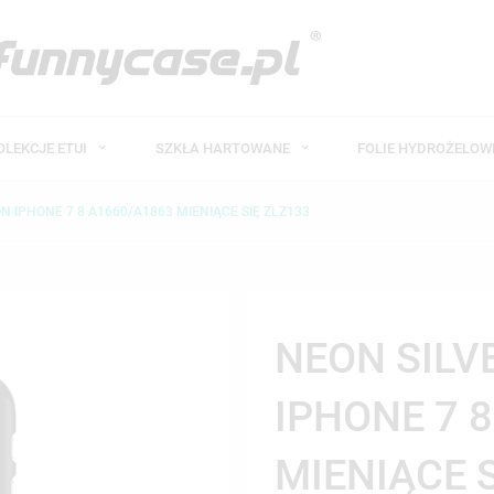
OLEKCJE ETUI
SZKŁA HARTOWANE
FOLIE HYDROŻELO
N IPHONE 7 8 A1660/A1863 MIENIĄCE SIĘ ZLZ133
NEON SILV
IPHONE 7 
MIENIĄCE 