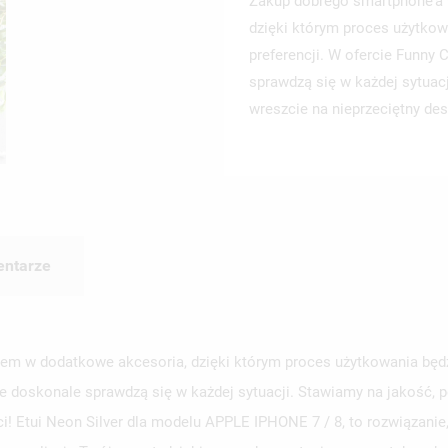
Zakup dobrego smartphone’a 
dzięki którym proces użytkow
preferencji. W ofercie Funny
sprawdzą się w każdej sytuac
wreszcie na nieprzeciętny des
ntarze
em w dodatkowe akcesoria, dzięki którym proces użytkowania będzi
e doskonale sprawdzą się w każdej sytuacji. Stawiamy na jakość, p
ci! Etui Neon Silver dla modelu APPLE IPHONE 7 / 8, to rozwiązani