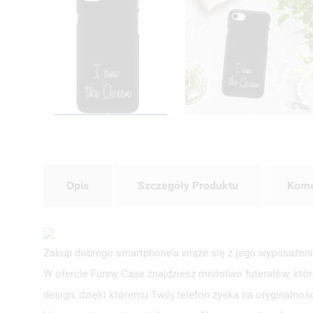
Opis
Szczegóły Produktu
Kome
Zakup dobrego smartphone’a wiąże się z jego wyposażeni
W ofercie Funny Case znajdziesz mnóstwo futerałów, któr
design, dzięki któremu Twój telefon zyska na oryginalnoś