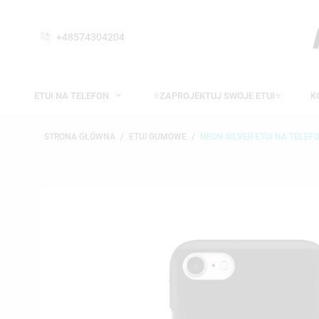
+48574304204
ETUI NA TELEFON
⭐ZAPROJEKTUJ SWOJE ETUI⭐
K
STRONA GŁÓWNA
ETUI GUMOWE
NEON SILVER ETUI NA TELEFO