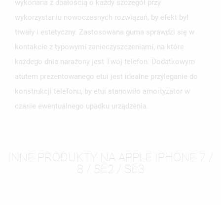
wykonana z dbałością o każdy szczegół przy
wykorzystaniu nowoczesnych rozwiązań, by efekt był
trwały i estetyczny. Zastosowana guma sprawdzi się w
kontakcie z typowymi zanieczyszczeniami, na które
każdego dnia narażony jest Twój telefon. Dodatkowym
atutem prezentowanego etui jest idealne przyleganie do
konstrukcji telefonu, by etui stanowiło amortyzator w
czasie ewentualnego upadku urządzenia.
INNE PRODUKTY NA APPLE IPHONE 7 /
8 / SE2 / SE3