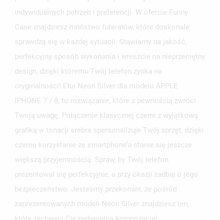
indywidualnych potrzeb i preferencji. W ofercie Funny
Case znajdziesz mnóstwo futerałów, które doskonale
sprawdzą się w każdej sytuacji. Stawiamy na jakość,
perfekcyjny sposób wykonania i wreszcie na nieprzeciętny
design, dzięki któremu Twój telefon zyska na
oryginalności! Etui Neon Silver dla modelu APPLE
IPHONE 7 / 8, to rozwiązanie, które z pewnością zwróci
Twoją uwagę. Połączenie klasycznej czerni z wyjątkową
grafiką w tonacji srebra spersonalizuje Twój sprzęt, dzięki
czemu korzystanie ze smartphone’a stanie się jeszcze
większą przyjemnością. Spraw, by Twój telefon
prezentował się perfekcyjnie, a przy okazji zadbaj o jego
bezpieczeństwo. Jesteśmy przekonani, że pośród
zaprezentowanych modeli Neon Silver znajdziesz ten,
który zachwyci Cię niebanalną kompozycją!