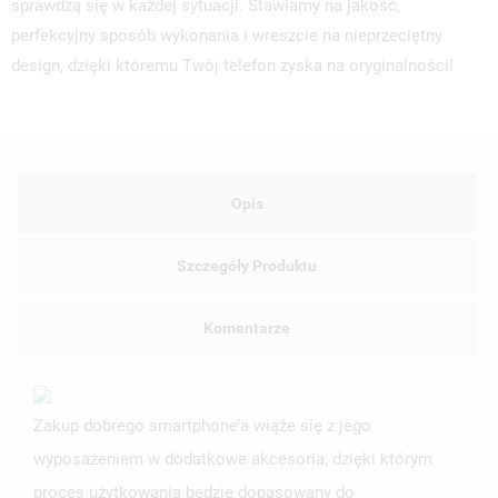
sprawdzą się w każdej sytuacji. Stawiamy na jakość,
perfekcyjny sposób wykonania i wreszcie na nieprzeciętny
design, dzięki któremu Twój telefon zyska na oryginalności!
Opis
Szczegóły Produktu
Komentarze
Zakup dobrego smartphone’a wiąże się z jego
wyposażeniem w dodatkowe akcesoria, dzięki którym
proces użytkowania będzie dopasowany do