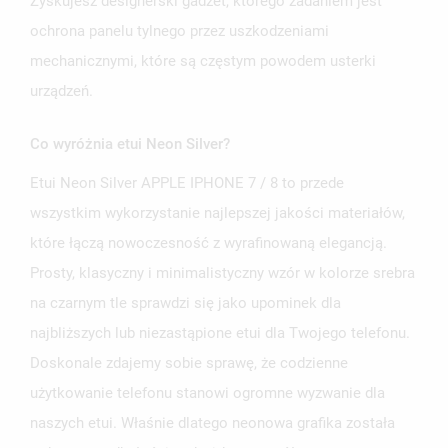
Zyskujesz designerski gadżet, którego zadaniem jest
ochrona panelu tylnego przez uszkodzeniami
mechanicznymi, które są częstym powodem usterki
urządzeń.
Co wyróżnia etui Neon Silver?
Etui Neon Silver APPLE IPHONE 7 / 8 to przede
wszystkim wykorzystanie najlepszej jakości materiałów,
które łączą nowoczesność z wyrafinowaną elegancją.
Prosty, klasyczny i minimalistyczny wzór w kolorze srebra
na czarnym tle sprawdzi się jako upominek dla
najbliższych lub niezastąpione etui dla Twojego telefonu.
Doskonale zdajemy sobie sprawę, że codzienne
użytkowanie telefonu stanowi ogromne wyzwanie dla
naszych etui. Właśnie dlatego neonowa grafika została