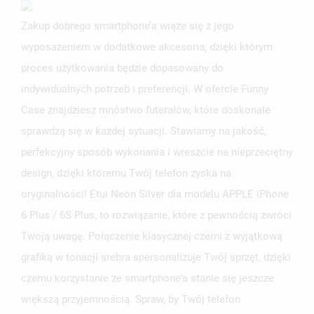
Zakup dobrego smartphone’a wiąże się z jego
wyposażeniem w dodatkowe akcesoria, dzięki którym
proces użytkowania będzie dopasowany do
indywidualnych potrzeb i preferencji. W ofercie Funny
Case znajdziesz mnóstwo futerałów, które doskonale
sprawdzą się w każdej sytuacji. Stawiamy na jakość,
perfekcyjny sposób wykonania i wreszcie na nieprzeciętny
design, dzięki któremu Twój telefon zyska na
oryginalności! Etui Neon Silver dla modelu APPLE iPhone
6 Plus / 6S Plus, to rozwiązanie, które z pewnością zwróci
Twoją uwagę. Połączenie klasycznej czerni z wyjątkową
grafiką w tonacji srebra spersonalizuje Twój sprzęt, dzięki
czemu korzystanie ze smartphone’a stanie się jeszcze
większą przyjemnością. Spraw, by Twój telefon