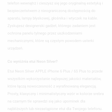
telefon wewnątrz i cieszysz się jego oryginalną estetyką i
bezpieczeństwem z nieograniczoną dostępnością do
aparatu, lampy błyskowej, głośnika i wtyczek na kable.
Zyskujesz designerski gadżet, którego zadaniem jest
ochrona panelu tylnego przez uszkodzeniami
mechanicznymi, które są częstym powodem usterki
urządzeń.
Co wyróżnia etui Neon Silver?
Etui Neon Silver APPLE iPhone 6 Plus / 6S Plus to przede
wszystkim wykorzystanie najlepszej jakości materiałów,
które łączą nowoczesność z wyrafinowaną elegancją.
Prosty, klasyczny i minimalistyczny wzór w kolorze srebra
na czarnym tle sprawdzi się jako upominek dla
najbliższych lub niezastąpione etui dla Twojego telefonu.