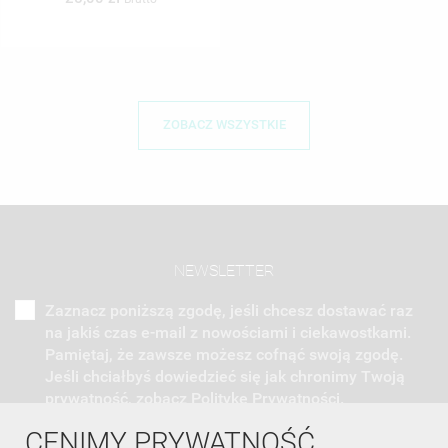
ZOBACZ WSZYSTKIE
NEWSLETTER
Zaznacz poniższą zgodę, jeśli chcesz dostawać raz
na jakiś czas e-mail z nowościami i ciekawostkami.
Pamiętaj, że zawsze możesz cofnąć swoją zgodę.
Jeśli chciałbyś dowiedzieć się jak chronimy Twoją
prywatność, zobacz Politykę Prywatności.
CENIMY PRYWATNOŚĆ