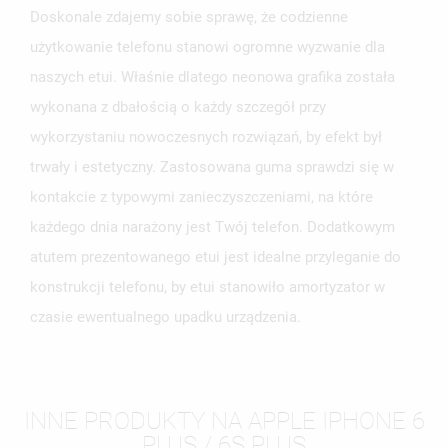
Doskonale zdajemy sobie sprawę, że codzienne
użytkowanie telefonu stanowi ogromne wyzwanie dla
naszych etui. Właśnie dlatego neonowa grafika została
wykonana z dbałością o każdy szczegół przy
wykorzystaniu nowoczesnych rozwiązań, by efekt był
trwały i estetyczny. Zastosowana guma sprawdzi się w
kontakcie z typowymi zanieczyszczeniami, na które
każdego dnia narażony jest Twój telefon. Dodatkowym
atutem prezentowanego etui jest idealne przyleganie do
konstrukcji telefonu, by etui stanowiło amortyzator w
czasie ewentualnego upadku urządzenia.
INNE PRODUKTY NA APPLE IPHONE 6
PLUS / 6S PLUS