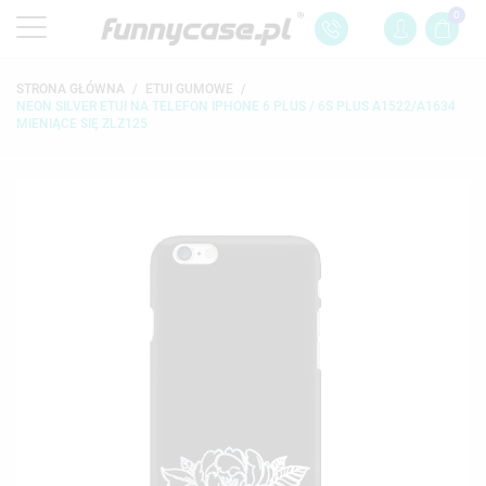
0
STRONA GŁÓWNA
ETUI GUMOWE
NEON SILVER ETUI NA TELEFON IPHONE 6 PLUS / 6S PLUS A1522/A1634
MIENIĄCE SIĘ ZLZ125