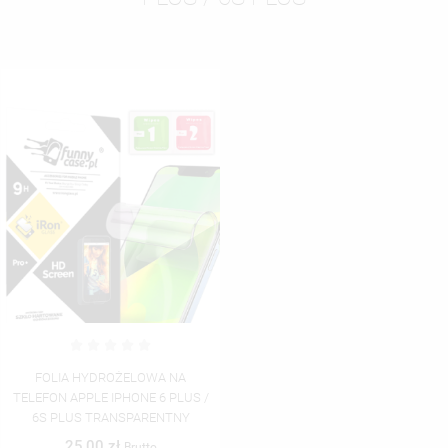
FOLIA HYDROŻELOWA NA
TELEFON APPLE IPHONE 6 PLUS /
6S PLUS TRANSPARENTNY
25,00 zł
Brutto