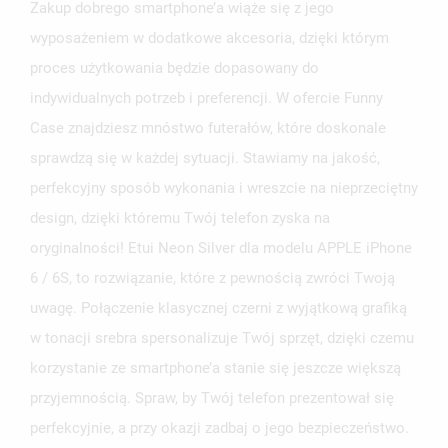
Zakup dobrego smartphone’a wiąże się z jego
wyposażeniem w dodatkowe akcesoria, dzięki którym
proces użytkowania będzie dopasowany do
indywidualnych potrzeb i preferencji. W ofercie Funny
Case znajdziesz mnóstwo futerałów, które doskonale
sprawdzą się w każdej sytuacji. Stawiamy na jakość,
perfekcyjny sposób wykonania i wreszcie na nieprzeciętny
design, dzięki któremu Twój telefon zyska na
oryginalności! Etui Neon Silver dla modelu APPLE iPhone
6 / 6S, to rozwiązanie, które z pewnością zwróci Twoją
uwagę. Połączenie klasycznej czerni z wyjątkową grafiką
w tonacji srebra spersonalizuje Twój sprzęt, dzięki czemu
korzystanie ze smartphone’a stanie się jeszcze większą
przyjemnością. Spraw, by Twój telefon prezentował się
perfekcyjnie, a przy okazji zadbaj o jego bezpieczeństwo.