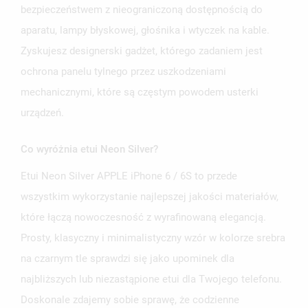
bezpieczeństwem z nieograniczoną dostępnością do
aparatu, lampy błyskowej, głośnika i wtyczek na kable.
Zyskujesz designerski gadżet, którego zadaniem jest
ochrona panelu tylnego przez uszkodzeniami
mechanicznymi, które są częstym powodem usterki
urządzeń.
Co wyróżnia etui Neon Silver?
Etui Neon Silver APPLE iPhone 6 / 6S to przede
wszystkim wykorzystanie najlepszej jakości materiałów,
które łączą nowoczesność z wyrafinowaną elegancją.
Prosty, klasyczny i minimalistyczny wzór w kolorze srebra
na czarnym tle sprawdzi się jako upominek dla
najbliższych lub niezastąpione etui dla Twojego telefonu.
Doskonale zdajemy sobie sprawę, że codzienne