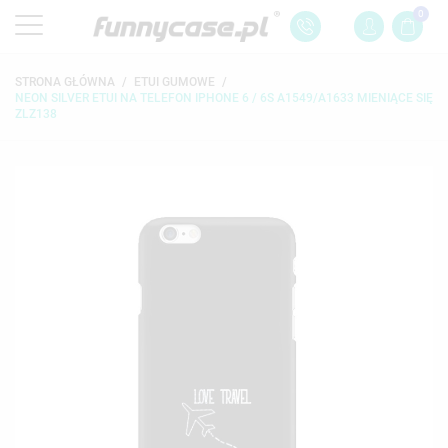
0
STRONA GŁÓWNA
ETUI GUMOWE
NEON SILVER ETUI NA TELEFON IPHONE 6 / 6S A1549/A1633 MIENIĄCE SIĘ
ZLZ138