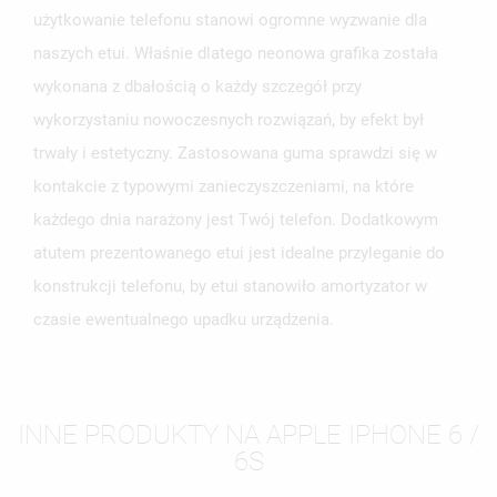
użytkowanie telefonu stanowi ogromne wyzwanie dla
naszych etui. Właśnie dlatego neonowa grafika została
wykonana z dbałością o każdy szczegół przy
wykorzystaniu nowoczesnych rozwiązań, by efekt był
trwały i estetyczny. Zastosowana guma sprawdzi się w
kontakcie z typowymi zanieczyszczeniami, na które
każdego dnia narażony jest Twój telefon. Dodatkowym
atutem prezentowanego etui jest idealne przyleganie do
konstrukcji telefonu, by etui stanowiło amortyzator w
czasie ewentualnego upadku urządzenia.
INNE PRODUKTY NA APPLE IPHONE 6 /
6S