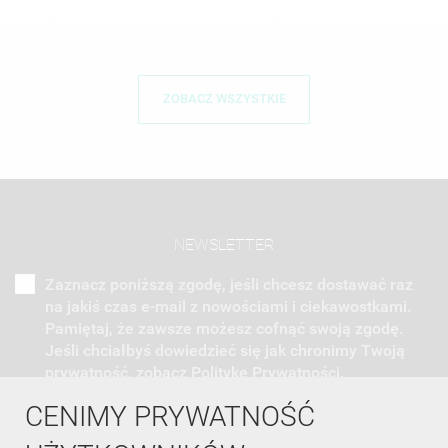
ZOBACZ WSZYSTKIE
NEWSLETTER
Zaznacz poniższą zgodę, jeśli chcesz dostawać raz
na jakiś czas e-mail z nowościami i ciekawostkami.
Pamiętaj, że zawsze możesz cofnąć swoją zgodę.
Jeśli chciałbyś dowiedzieć się jak chronimy Twoją
prywatność, zobacz Politykę Prywatności.
CENIMY PRYWATNOŚĆ