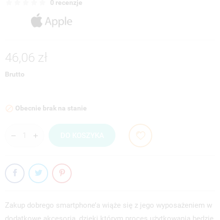
0 recenzje
46,06 zł
Brutto
Obecnie brak na stanie

DO KOSZYKA
Zakup dobrego smartphone’a wiąże się z jego wyposażeniem w
dodatkowe akcesoria, dzięki którym proces użytkowania będzie