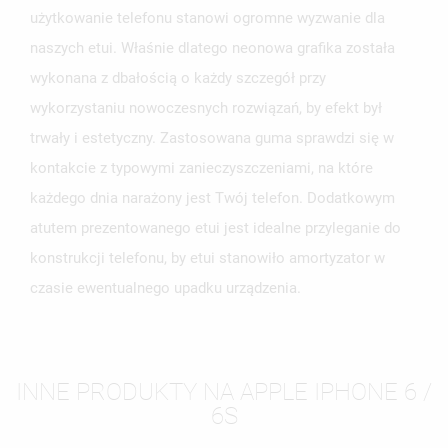
użytkowanie telefonu stanowi ogromne wyzwanie dla
naszych etui. Właśnie dlatego neonowa grafika została
wykonana z dbałością o każdy szczegół przy
wykorzystaniu nowoczesnych rozwiązań, by efekt był
trwały i estetyczny. Zastosowana guma sprawdzi się w
kontakcie z typowymi zanieczyszczeniami, na które
każdego dnia narażony jest Twój telefon. Dodatkowym
atutem prezentowanego etui jest idealne przyleganie do
konstrukcji telefonu, by etui stanowiło amortyzator w
czasie ewentualnego upadku urządzenia.
INNE PRODUKTY NA APPLE IPHONE 6 /
6S