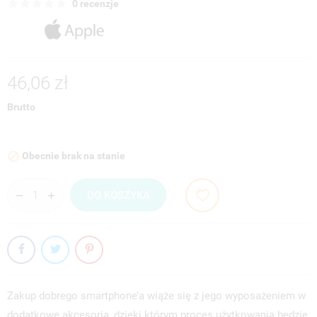
0 recenzje
46,06 zł
Brutto
Obecnie brak na stanie

DO KOSZYKA
Zakup dobrego smartphone’a wiąże się z jego wyposażeniem w
dodatkowe akcesoria, dzięki którym proces użytkowania będzie