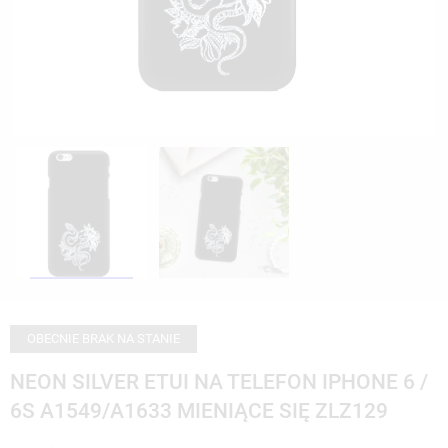
OBECNIE BRAK NA STANIE
NEON SILVER ETUI NA TELEFON IPHONE 6 /
6S A1549/A1633 MIENIĄCE SIĘ ZLZ129