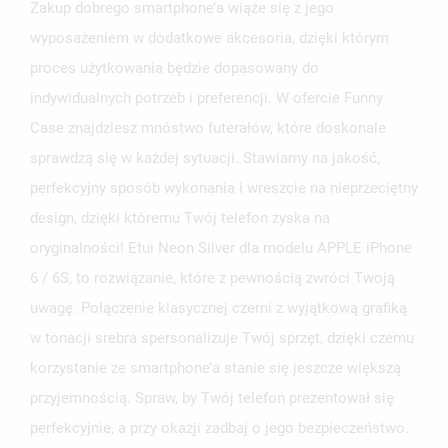
Zakup dobrego smartphone’a wiąże się z jego
wyposażeniem w dodatkowe akcesoria, dzięki którym
proces użytkowania będzie dopasowany do
indywidualnych potrzeb i preferencji. W ofercie Funny
Case znajdziesz mnóstwo futerałów, które doskonale
sprawdzą się w każdej sytuacji. Stawiamy na jakość,
perfekcyjny sposób wykonania i wreszcie na nieprzeciętny
design, dzięki któremu Twój telefon zyska na
oryginalności! Etui Neon Silver dla modelu APPLE iPhone
6 / 6S, to rozwiązanie, które z pewnością zwróci Twoją
uwagę. Połączenie klasycznej czerni z wyjątkową grafiką
w tonacji srebra spersonalizuje Twój sprzęt, dzięki czemu
korzystanie ze smartphone’a stanie się jeszcze większą
przyjemnością. Spraw, by Twój telefon prezentował się
perfekcyjnie, a przy okazji zadbaj o jego bezpieczeństwo.