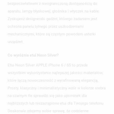
bezpieczeństwem z nieograniczoną dostępnością do
aparatu, lampy błyskowej, głośnika i wtyczek na kable.
Zyskujesz designerski gadżet, którego zadaniem jest
ochrona panelu tylnego przez uszkodzeniami
mechanicznymi, które są częstym powodem usterki
urządzeń.
Co wyróżnia etui Neon Silver?
Etui Neon Silver APPLE iPhone 6 / 6S to przede
wszystkim wykorzystanie najlepszej jakości materiałów,
które łączą nowoczesność z wyrafinowaną elegancją.
Prosty, klasyczny i minimalistyczny wzór w kolorze srebra
na czarnym tle sprawdzi się jako upominek dla
najbliższych lub niezastąpione etui dla Twojego telefonu.
Doskonale zdajemy sobie sprawę, że codzienne