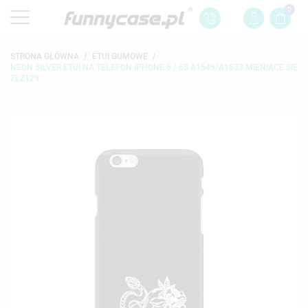
0
STRONA GŁÓWNA
ETUI GUMOWE
NEON SILVER ETUI NA TELEFON IPHONE 6 / 6S A1549/A1633 MIENIĄCE SIĘ
ZLZ129