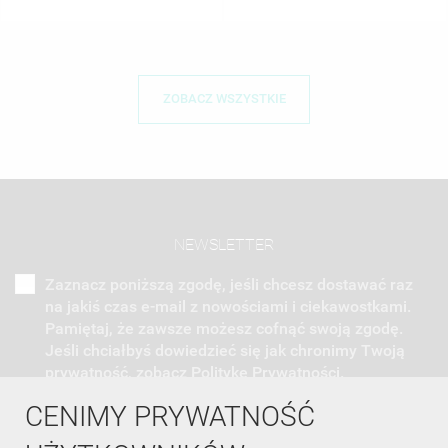
ZOBACZ WSZYSTKIE
NEWSLETTER
Zaznacz poniższą zgodę, jeśli chcesz dostawać raz
na jakiś czas e-mail z nowościami i ciekawostkami.
Pamiętaj, że zawsze możesz cofnąć swoją zgodę.
Jeśli chciałbyś dowiedzieć się jak chronimy Twoją
prywatność, zobacz Politykę Prywatności.
CENIMY PRYWATNOŚĆ