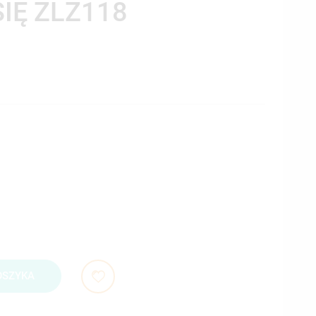
SIĘ ZLZ118
OSZYKA