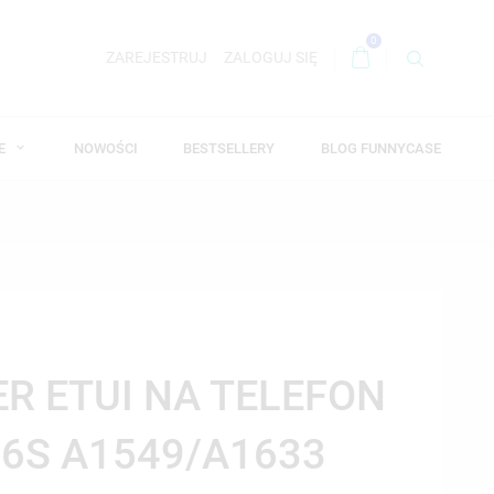
0
ZAREJESTRUJ
ZALOGUJ SIĘ
WE
NOWOŚCI
BESTSELLERY
BLOG FUNNYCASE
ER ETUI NA TELEFON
 6S A1549/A1633