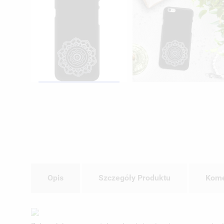
Opis
Szczegóły Produktu
Kome