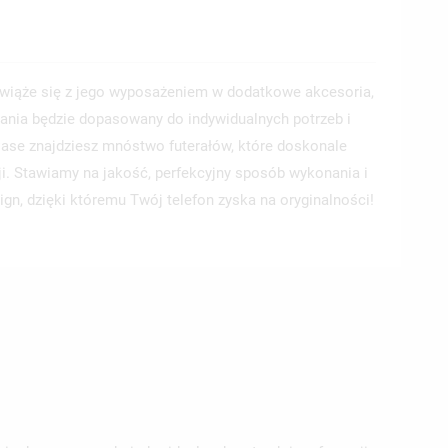
wiąże się z jego wyposażeniem w dodatkowe akcesoria,
ania będzie dopasowany do indywidualnych potrzeb i
 Case znajdziesz mnóstwo futerałów, które doskonale
ji. Stawiamy na jakość, perfekcyjny sposób wykonania i
ign, dzięki któremu Twój telefon zyska na oryginalności!