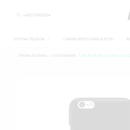
+48574304204
ETUI NA TELEFON
⭐ZAPROJEKTUJ SWOJE ETUI⭐
K
STRONA GŁÓWNA
ETUI GUMOWE
NEON SILVER ETUI NA TELEFO