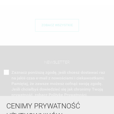
ZOBACZ WSZYSTKIE
NEWSLETTER
Zaznacz poniższą zgodę, jeśli chcesz dostawać raz
na jakiś czas e-mail z nowościami i ciekawostkami.
Pamiętaj, że zawsze możesz cofnąć swoją zgodę.
Jeśli chciałbyś dowiedzieć się jak chronimy Twoją
prywatność, zobacz Politykę Prywatności.
CENIMY PRYWATNOŚĆ