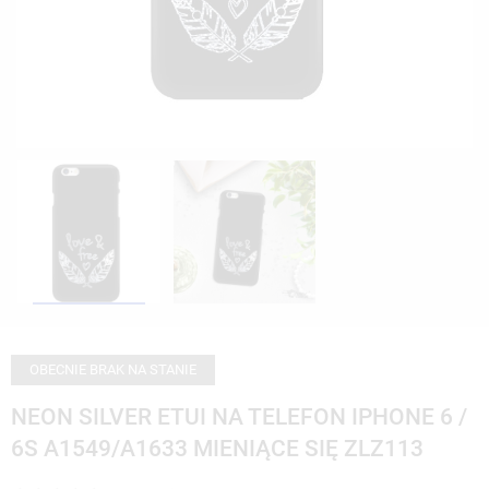
OBECNIE BRAK NA STANIE
NEON SILVER ETUI NA TELEFON IPHONE 6 /
6S A1549/A1633 MIENIĄCE SIĘ ZLZ113