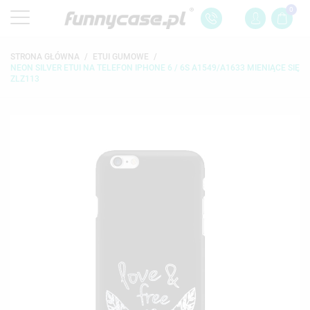
0
STRONA GŁÓWNA
ETUI GUMOWE
NEON SILVER ETUI NA TELEFON IPHONE 6 / 6S A1549/A1633 MIENIĄCE SIĘ
ZLZ113