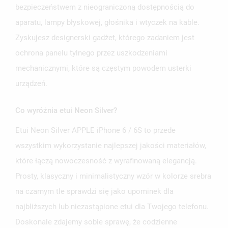
bezpieczeństwem z nieograniczoną dostępnością do
aparatu, lampy błyskowej, głośnika i wtyczek na kable.
Zyskujesz designerski gadżet, którego zadaniem jest
ochrona panelu tylnego przez uszkodzeniami
mechanicznymi, które są częstym powodem usterki
urządzeń.
Co wyróżnia etui Neon Silver?
Etui Neon Silver APPLE iPhone 6 / 6S to przede
wszystkim wykorzystanie najlepszej jakości materiałów,
które łączą nowoczesność z wyrafinowaną elegancją.
Prosty, klasyczny i minimalistyczny wzór w kolorze srebra
na czarnym tle sprawdzi się jako upominek dla
najbliższych lub niezastąpione etui dla Twojego telefonu.
Doskonale zdajemy sobie sprawę, że codzienne