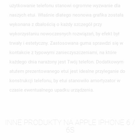
użytkowanie telefonu stanowi ogromne wyzwanie dla
naszych etui. Właśnie dlatego neonowa grafika została
wykonana z dbałością o każdy szczegół przy
wykorzystaniu nowoczesnych rozwiązań, by efekt był
trwały i estetyczny. Zastosowana guma sprawdzi się w
kontakcie z typowymi zanieczyszczeniami, na które
każdego dnia narażony jest Twój telefon. Dodatkowym
atutem prezentowanego etui jest idealne przyleganie do
konstrukcji telefonu, by etui stanowiło amortyzator w
czasie ewentualnego upadku urządzenia.
INNE PRODUKTY NA APPLE IPHONE 6 /
6S