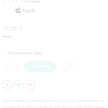
0 recenzje
46,06 zł
Brutto
Obecnie brak na stanie

DO KOSZYKA
Zakup dobrego smartphone’a wiąże się z jego wyposażeniem w
dodatkowe akcesoria, dzięki którym proces użytkowania będzie