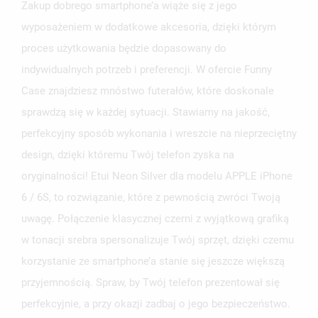
Zakup dobrego smartphone’a wiąże się z jego
wyposażeniem w dodatkowe akcesoria, dzięki którym
proces użytkowania będzie dopasowany do
indywidualnych potrzeb i preferencji. W ofercie Funny
Case znajdziesz mnóstwo futerałów, które doskonale
sprawdzą się w każdej sytuacji. Stawiamy na jakość,
perfekcyjny sposób wykonania i wreszcie na nieprzeciętny
design, dzięki któremu Twój telefon zyska na
oryginalności! Etui Neon Silver dla modelu APPLE iPhone
6 / 6S, to rozwiązanie, które z pewnością zwróci Twoją
uwagę. Połączenie klasycznej czerni z wyjątkową grafiką
w tonacji srebra spersonalizuje Twój sprzęt, dzięki czemu
korzystanie ze smartphone’a stanie się jeszcze większą
przyjemnością. Spraw, by Twój telefon prezentował się
perfekcyjnie, a przy okazji zadbaj o jego bezpieczeństwo.