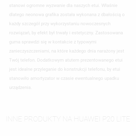
stanowi ogromne wyzwanie dla naszych etui. Właśnie
dlatego neonowa grafika została wykonana z dbałością o
każdy szczegół przy wykorzystaniu nowoczesnych
rozwiązań, by efekt był trwały i estetyczny. Zastosowana
guma sprawdzi się w kontakcie z typowymi
zanieczyszczeniami, na które każdego dnia narażony jest
Twój telefon. Dodatkowym atutem prezentowanego etui
jest idealne przyleganie do konstrukcji telefonu, by etui
stanowiło amortyzator w czasie ewentualnego upadku
urządzenia.
INNE PRODUKTY NA HUAWEI P20 LITE