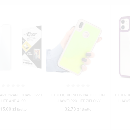
ETUI LIQUID NEON NA TELEFON
ETUI GUMA HYBRID NA TELEFON
HUAWEI P20 LITE ZIELONY
HUAWEI P20 LITE FIOLETOWY
32,73 zł
19,39 zł
Brutto
Brutto