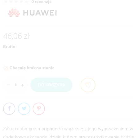
0 recenzje
46,06 zł
Brutto
Obecnie brak na stanie

DO KOSZYKA
Zakup dobrego smartphone’a wiąże się z jego wyposażeniem w
dodatkowe akcesoria, dzięki którym proces użytkowania będzie