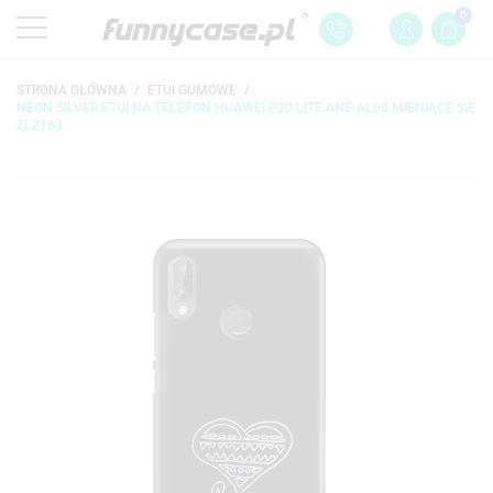
0
STRONA GŁÓWNA
ETUI GUMOWE
NEON SILVER ETUI NA TELEFON HUAWEI P20 LITE ANE-AL00 MIENIĄCE SIĘ
ZLZ163