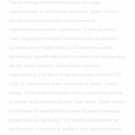
Zakup dobrego smartphone’a wiąże się z jego
wyposażeniem w dodatkowe akcesoria, dzięki którym
proces użytkowania będzie dopasowany do
indywidualnych potrzeb i preferencji. W ofercie Funny
Case znajdziesz mnóstwo futerałów, które doskonale
sprawdzą się w każdej sytuacji. Stawiamy na jakość,
perfekcyjny sposób wykonania i wreszcie na nieprzeciętny
design, dzięki któremu Twój telefon zyska na
oryginalności! Etui Neon Silver dla modelu HUAWEI P20
LITE, to rozwiązanie, które z pewnością zwróci Twoją
uwagę. Połączenie klasycznej czerni z wyjątkową grafiką
w tonacji srebra spersonalizuje Twój sprzęt, dzięki czemu
korzystanie ze smartphone’a stanie się jeszcze większą
przyjemnością. Spraw, by Twój telefon prezentował się
perfekcyjnie, a przy okazji zadbaj o jego bezpieczeństwo.