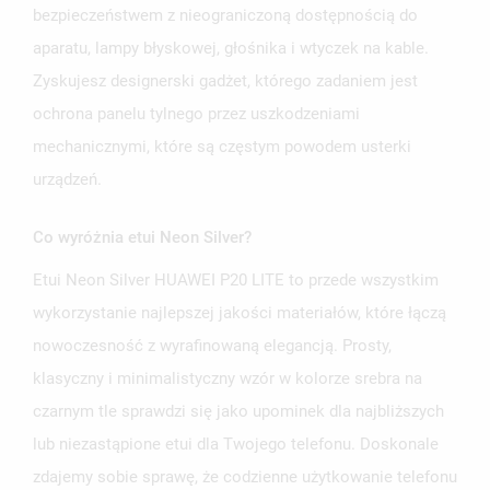
bezpieczeństwem z nieograniczoną dostępnością do
aparatu, lampy błyskowej, głośnika i wtyczek na kable.
Zyskujesz designerski gadżet, którego zadaniem jest
ochrona panelu tylnego przez uszkodzeniami
mechanicznymi, które są częstym powodem usterki
urządzeń.
Co wyróżnia etui Neon Silver?
Etui Neon Silver HUAWEI P20 LITE to przede wszystkim
wykorzystanie najlepszej jakości materiałów, które łączą
nowoczesność z wyrafinowaną elegancją. Prosty,
klasyczny i minimalistyczny wzór w kolorze srebra na
czarnym tle sprawdzi się jako upominek dla najbliższych
lub niezastąpione etui dla Twojego telefonu. Doskonale
zdajemy sobie sprawę, że codzienne użytkowanie telefonu