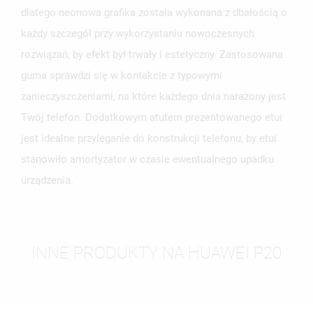
dlatego neonowa grafika została wykonana z dbałością o
każdy szczegół przy wykorzystaniu nowoczesnych
rozwiązań, by efekt był trwały i estetyczny. Zastosowana
guma sprawdzi się w kontakcie z typowymi
zanieczyszczeniami, na które każdego dnia narażony jest
Twój telefon. Dodatkowym atutem prezentowanego etui
jest idealne przyleganie do konstrukcji telefonu, by etui
stanowiło amortyzator w czasie ewentualnego upadku
urządzenia.
INNE PRODUKTY NA HUAWEI P20