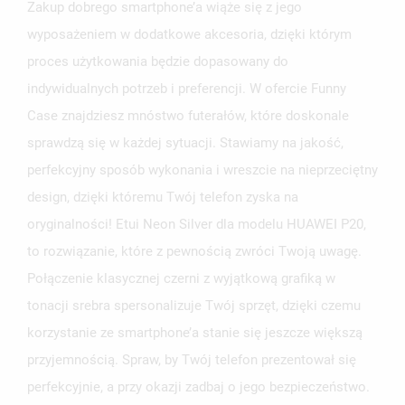
Zakup dobrego smartphone’a wiąże się z jego
wyposażeniem w dodatkowe akcesoria, dzięki którym
proces użytkowania będzie dopasowany do
indywidualnych potrzeb i preferencji. W ofercie Funny
Case znajdziesz mnóstwo futerałów, które doskonale
sprawdzą się w każdej sytuacji. Stawiamy na jakość,
perfekcyjny sposób wykonania i wreszcie na nieprzeciętny
design, dzięki któremu Twój telefon zyska na
oryginalności! Etui Neon Silver dla modelu HUAWEI P20,
to rozwiązanie, które z pewnością zwróci Twoją uwagę.
Połączenie klasycznej czerni z wyjątkową grafiką w
tonacji srebra spersonalizuje Twój sprzęt, dzięki czemu
korzystanie ze smartphone’a stanie się jeszcze większą
przyjemnością. Spraw, by Twój telefon prezentował się
perfekcyjnie, a przy okazji zadbaj o jego bezpieczeństwo.