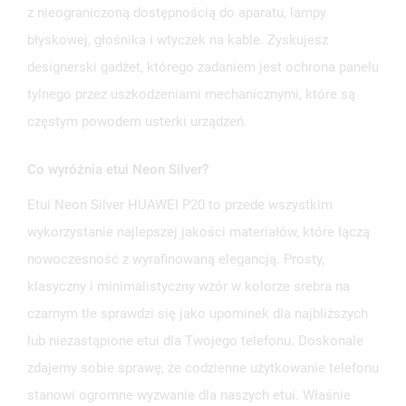
z nieograniczoną dostępnością do aparatu, lampy
błyskowej, głośnika i wtyczek na kable. Zyskujesz
designerski gadżet, którego zadaniem jest ochrona panelu
tylnego przez uszkodzeniami mechanicznymi, które są
częstym powodem usterki urządzeń.
Co wyróżnia etui Neon Silver?
Etui Neon Silver HUAWEI P20 to przede wszystkim
wykorzystanie najlepszej jakości materiałów, które łączą
nowoczesność z wyrafinowaną elegancją. Prosty,
klasyczny i minimalistyczny wzór w kolorze srebra na
czarnym tle sprawdzi się jako upominek dla najbliższych
lub niezastąpione etui dla Twojego telefonu. Doskonale
zdajemy sobie sprawę, że codzienne użytkowanie telefonu
stanowi ogromne wyzwanie dla naszych etui. Właśnie