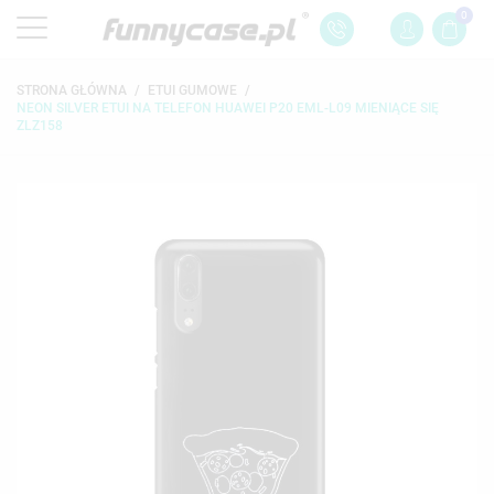
0
STRONA GŁÓWNA
ETUI GUMOWE
NEON SILVER ETUI NA TELEFON HUAWEI P20 EML-L09 MIENIĄCE SIĘ
ZLZ158