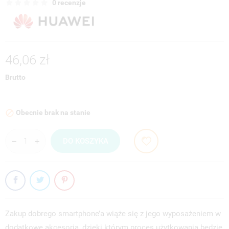
0 recenzje
46,06 zł
Brutto
Obecnie brak na stanie

DO KOSZYKA
Zakup dobrego smartphone’a wiąże się z jego wyposażeniem w
dodatkowe akcesoria, dzięki którym proces użytkowania będzie