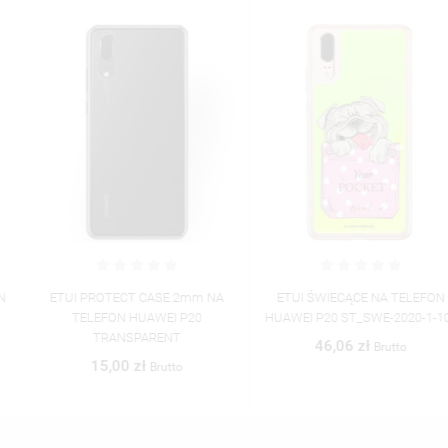
ETUI PROTECT CASE 2mm NA
ETUI ŚWIECĄCE NA TELEFON
TELEFON HUAWEI P20
HUAWEI P20 ST_SWE-2020-1-100
TRANSPARENT
46,06 zł
Brutto
15,00 zł
Brutto