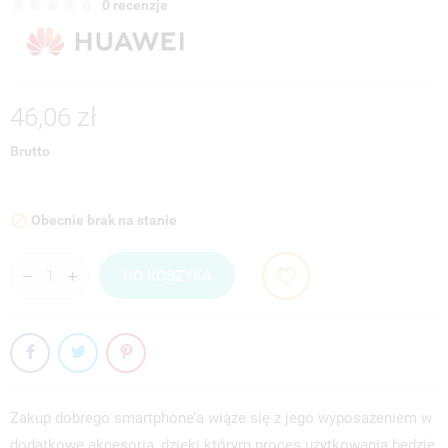
0 recenzje
46,06 zł
Brutto
Obecnie brak na stanie

DO KOSZYKA
Zakup dobrego smartphone’a wiąże się z jego wyposażeniem w
dodatkowe akcesoria, dzięki którym proces użytkowania będzie