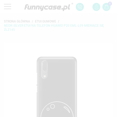
0
STRONA GŁÓWNA
ETUI GUMOWE
NEON SILVER ETUI NA TELEFON HUAWEI P20 EML-L09 MIENIĄCE SIĘ
ZLZ145