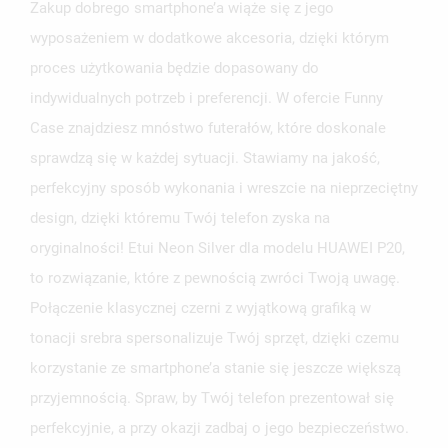
Zakup dobrego smartphone’a wiąże się z jego
wyposażeniem w dodatkowe akcesoria, dzięki którym
proces użytkowania będzie dopasowany do
indywidualnych potrzeb i preferencji. W ofercie Funny
Case znajdziesz mnóstwo futerałów, które doskonale
sprawdzą się w każdej sytuacji. Stawiamy na jakość,
perfekcyjny sposób wykonania i wreszcie na nieprzeciętny
design, dzięki któremu Twój telefon zyska na
oryginalności! Etui Neon Silver dla modelu HUAWEI P20,
to rozwiązanie, które z pewnością zwróci Twoją uwagę.
Połączenie klasycznej czerni z wyjątkową grafiką w
tonacji srebra spersonalizuje Twój sprzęt, dzięki czemu
korzystanie ze smartphone’a stanie się jeszcze większą
przyjemnością. Spraw, by Twój telefon prezentował się
perfekcyjnie, a przy okazji zadbaj o jego bezpieczeństwo.