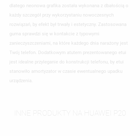
dlatego neonowa grafika została wykonana z dbałością o
każdy szczegół przy wykorzystaniu nowoczesnych
rozwiązań, by efekt był trwały i estetyczny. Zastosowana
guma sprawdzi się w kontakcie z typowymi
zanieczyszczeniami, na które każdego dnia narażony jest
Twój telefon. Dodatkowym atutem prezentowanego etui
jest idealne przyleganie do konstrukcji telefonu, by etui
stanowiło amortyzator w czasie ewentualnego upadku
urządzenia.
INNE PRODUKTY NA HUAWEI P20