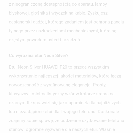
z nieograniczoną dostępnością do aparatu, lampy
błyskowej, głośnika i wtyczek na kable. Zyskujesz
designerski gadżet, którego zadaniem jest ochrona panelu
tylnego przez uszkodzeniami mechanicznymi, które są
częstym powodem usterki urządzeń.
Co wyróżnia etui Neon Silver?
Etui Neon Silver HUAWEI P20 to przede wszystkim
wykorzystanie najlepszej jakości materiałów, które łączą
nowoczesność z wyrafinowaną elegancją. Prosty,
klasyczny i minimalistyczny wzór w kolorze srebra na
czarnym tle sprawdzi się jako upominek dla najbliższych
lub niezastąpione etui dla Twojego telefonu. Doskonale
zdajemy sobie sprawę, że codzienne użytkowanie telefonu
stanowi ogromne wyzwanie dla naszych etui. Właśnie