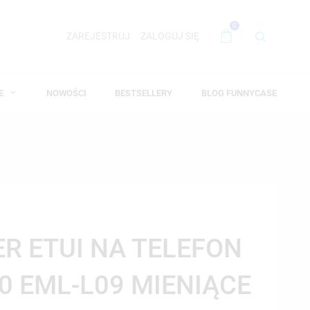
0
ZAREJESTRUJ
ZALOGUJ SIĘ
WE
NOWOŚCI
BESTSELLERY
BLOG FUNNYCASE
ER ETUI NA TELEFON
0 EML-L09 MIENIĄCE