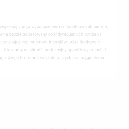
wiąże się z jego wyposażeniem w dodatkowe akcesoria,
ania będzie dopasowany do indywidualnych potrzeb i
 Case znajdziesz mnóstwo futerałów, które doskonale
ji. Stawiamy na jakość, perfekcyjny sposób wykonania i
ign, dzięki któremu Twój telefon zyska na oryginalności!