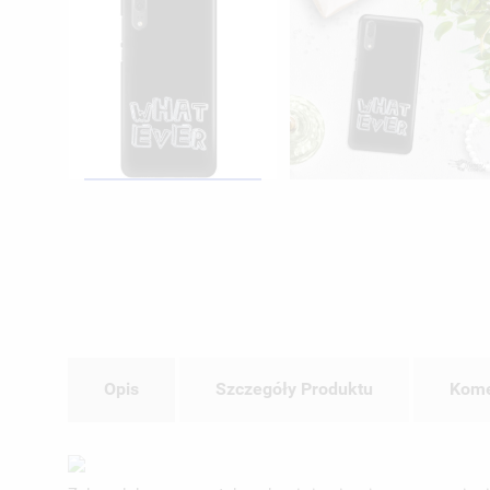
Opis
Szczegóły Produktu
Kome