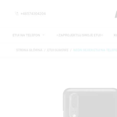
+48574304204
ETUI NA TELEFON
⭐ZAPROJEKTUJ SWOJE ETUI⭐
K
STRONA GŁÓWNA
ETUI GUMOWE
NEON SILVER ETUI NA TELEF