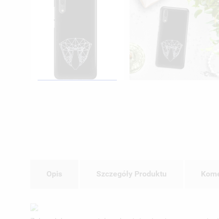
Opis
Szczegóły Produktu
Kome