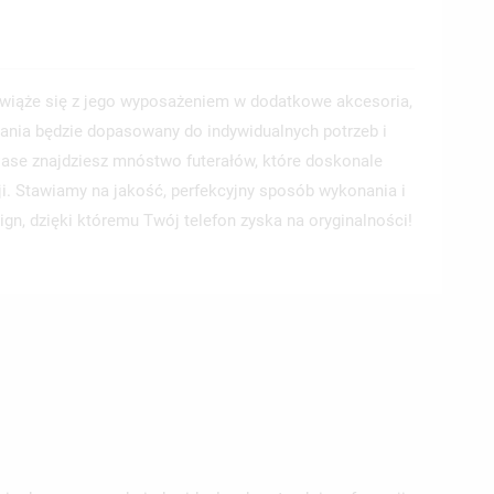
wiąże się z jego wyposażeniem w dodatkowe akcesoria,
ania będzie dopasowany do indywidualnych potrzeb i
 Case znajdziesz mnóstwo futerałów, które doskonale
ji. Stawiamy na jakość, perfekcyjny sposób wykonania i
ign, dzięki któremu Twój telefon zyska na oryginalności!