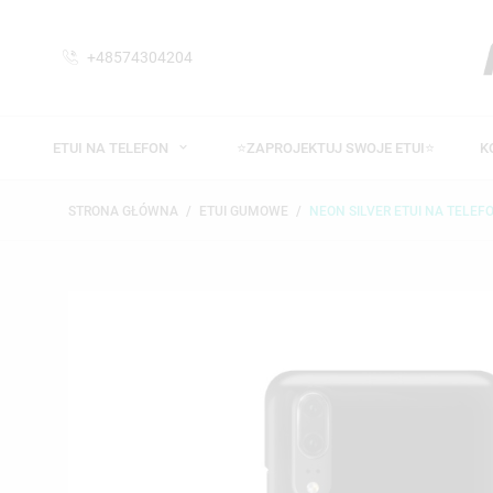
+48574304204
ETUI NA TELEFON
⭐ZAPROJEKTUJ SWOJE ETUI⭐
K
STRONA GŁÓWNA
ETUI GUMOWE
NEON SILVER ETUI NA TELEF