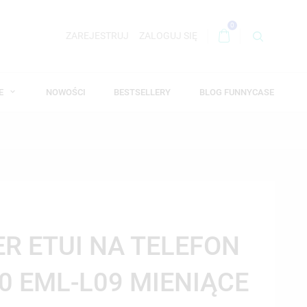
0
ZAREJESTRUJ
ZALOGUJ SIĘ
WE
NOWOŚCI
BESTSELLERY
BLOG FUNNYCASE
ER ETUI NA TELEFON
0 EML-L09 MIENIĄCE