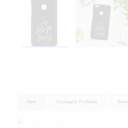
Opis
Szczegóły Produktu
Kome