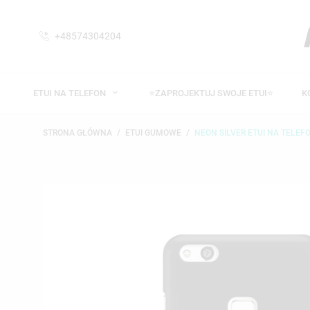
+48574304204
ETUI NA TELEFON
⭐ZAPROJEKTUJ SWOJE ETUI⭐
K
STRONA GŁÓWNA
ETUI GUMOWE
NEON SILVER ETUI NA TELEF