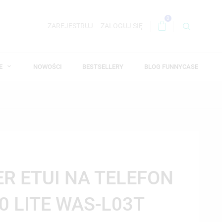
0
ZAREJESTRUJ
ZALOGUJ SIĘ
WE
NOWOŚCI
BESTSELLERY
BLOG FUNNYCASE
ER ETUI NA TELEFON
0 LITE WAS-L03T