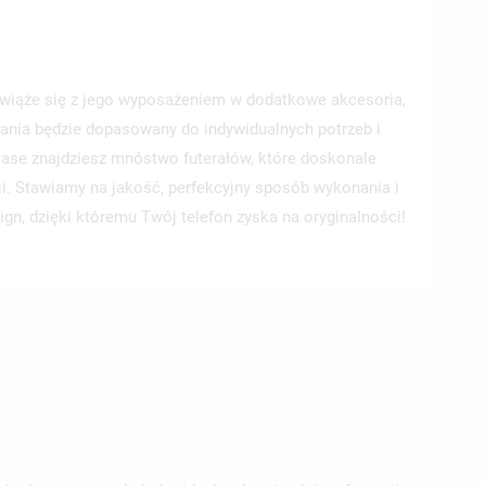
wiąże się z jego wyposażeniem w dodatkowe akcesoria,
ania będzie dopasowany do indywidualnych potrzeb i
 Case znajdziesz mnóstwo futerałów, które doskonale
ji. Stawiamy na jakość, perfekcyjny sposób wykonania i
ign, dzięki któremu Twój telefon zyska na oryginalności!