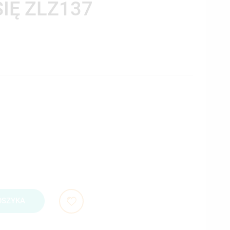
SIĘ ZLZ137
OSZYKA