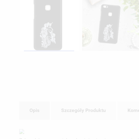
Opis
Szczegóły Produktu
Kome