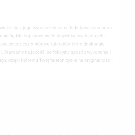
wiąże się z jego wyposażeniem w dodatkowe akcesoria,
ania będzie dopasowany do indywidualnych potrzeb i
 Case znajdziesz mnóstwo futerałów, które doskonale
ji. Stawiamy na jakość, perfekcyjny sposób wykonania i
ign, dzięki któremu Twój telefon zyska na oryginalności!