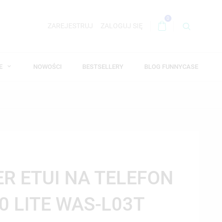
0
ZAREJESTRUJ
ZALOGUJ SIĘ
WE
NOWOŚCI
BESTSELLERY
BLOG FUNNYCASE
ER ETUI NA TELEFON
0 LITE WAS-L03T