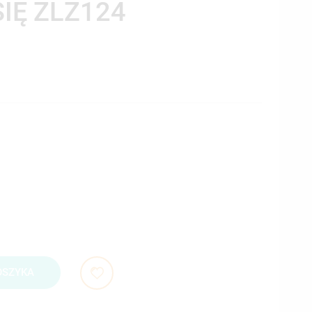
SIĘ ZLZ124
OSZYKA