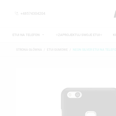
+48574304204
ETUI NA TELEFON
⭐ZAPROJEKTUJ SWOJE ETUI⭐
K
STRONA GŁÓWNA
ETUI GUMOWE
NEON SILVER ETUI NA TELEF