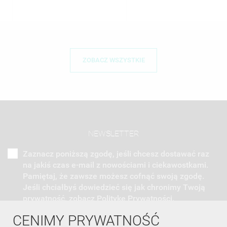
ZOBACZ WSZYSTKIE
NEWSLETTER
Zaznacz poniższą zgodę, jeśli chcesz dostawać raz
na jakiś czas e-mail z nowościami i ciekawostkami.
Pamiętaj, że zawsze możesz cofnąć swoją zgodę.
Jeśli chciałbyś dowiedzieć się jak chronimy Twoją
prywatność, zobacz Politykę Prywatności.
CENIMY PRYWATNOŚĆ