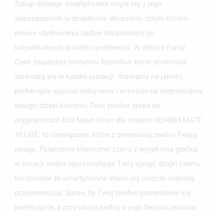
Zakup dobrego smartphone’a wiąże się z jego
wyposażeniem w dodatkowe akcesoria, dzięki którym
proces użytkowania będzie dopasowany do
indywidualnych potrzeb i preferencji. W ofercie Funny
Case znajdziesz mnóstwo futerałów, które doskonale
sprawdzą się w każdej sytuacji. Stawiamy na jakość,
perfekcyjny sposób wykonania i wreszcie na nieprzeciętny
design, dzięki któremu Twój telefon zyska na
oryginalności! Etui Neon Silver dla modelu HUAWEI MATE
10 LITE, to rozwiązanie, które z pewnością zwróci Twoją
uwagę. Połączenie klasycznej czerni z wyjątkową grafiką
w tonacji srebra spersonalizuje Twój sprzęt, dzięki czemu
korzystanie ze smartphone’a stanie się jeszcze większą
przyjemnością. Spraw, by Twój telefon prezentował się
perfekcyjnie, a przy okazji zadbaj o jego bezpieczeństwo.