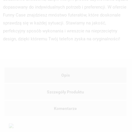
dopasowany do indywidualnych potrzeb i preferencji. W ofercie
Funny Case znajdziesz mnóstwo futerałów, które doskonale
sprawdzą się w każdej sytuacji. Stawiamy na jakość,
perfekcyjny sposób wykonania i wreszcie na nieprzeciętny
design, dzięki któremu Twój telefon zyska na oryginalności!
Opis
Szczegóły Produktu
Komentarze