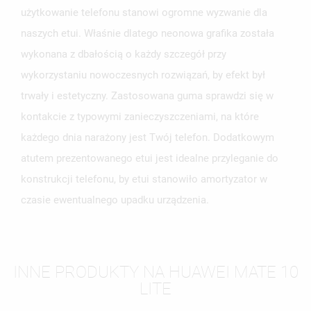
użytkowanie telefonu stanowi ogromne wyzwanie dla
naszych etui. Właśnie dlatego neonowa grafika została
wykonana z dbałością o każdy szczegół przy
wykorzystaniu nowoczesnych rozwiązań, by efekt był
trwały i estetyczny. Zastosowana guma sprawdzi się w
kontakcie z typowymi zanieczyszczeniami, na które
każdego dnia narażony jest Twój telefon. Dodatkowym
atutem prezentowanego etui jest idealne przyleganie do
konstrukcji telefonu, by etui stanowiło amortyzator w
czasie ewentualnego upadku urządzenia.
INNE PRODUKTY NA HUAWEI MATE 10
LITE