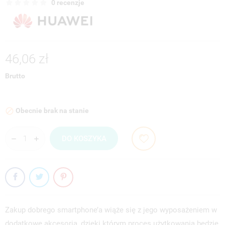
0 recenzje
46,06 zł
Brutto
Obecnie brak na stanie

DO KOSZYKA
Zakup dobrego smartphone’a wiąże się z jego wyposażeniem w
dodatkowe akcesoria, dzięki którym proces użytkowania będzie