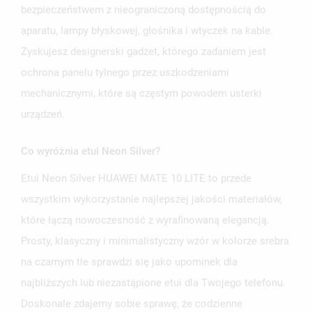
bezpieczeństwem z nieograniczoną dostępnością do
aparatu, lampy błyskowej, głośnika i wtyczek na kable.
Zyskujesz designerski gadżet, którego zadaniem jest
ochrona panelu tylnego przez uszkodzeniami
mechanicznymi, które są częstym powodem usterki
urządzeń.
Co wyróżnia etui Neon Silver?
Etui Neon Silver HUAWEI MATE 10 LITE to przede
wszystkim wykorzystanie najlepszej jakości materiałów,
które łączą nowoczesność z wyrafinowaną elegancją.
Prosty, klasyczny i minimalistyczny wzór w kolorze srebra
na czarnym tle sprawdzi się jako upominek dla
najbliższych lub niezastąpione etui dla Twojego telefonu.
Doskonale zdajemy sobie sprawę, że codzienne