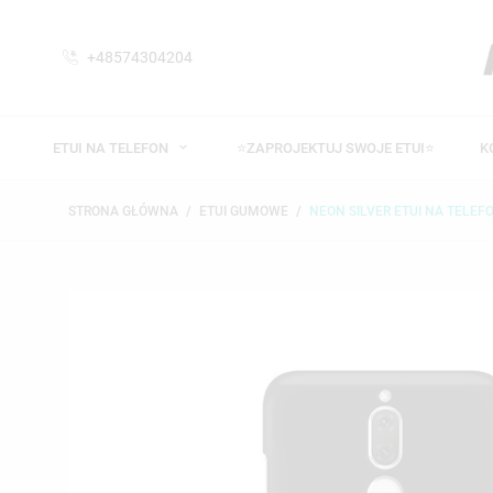
+48574304204
ETUI NA TELEFON
⭐ZAPROJEKTUJ SWOJE ETUI⭐
K
STRONA GŁÓWNA
ETUI GUMOWE
NEON SILVER ETUI NA TELEFO