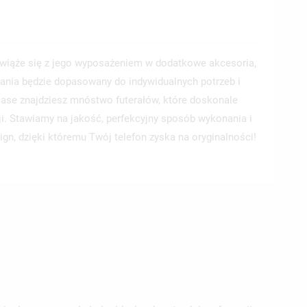
wiąże się z jego wyposażeniem w dodatkowe akcesoria,
ania będzie dopasowany do indywidualnych potrzeb i
 Case znajdziesz mnóstwo futerałów, które doskonale
ji. Stawiamy na jakość, perfekcyjny sposób wykonania i
ign, dzięki któremu Twój telefon zyska na oryginalności!