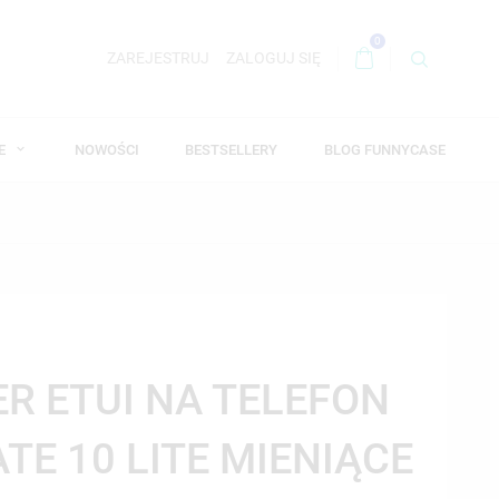
0
ZAREJESTRUJ
ZALOGUJ SIĘ
WE
NOWOŚCI
BESTSELLERY
BLOG FUNNYCASE
ER ETUI NA TELEFON
TE 10 LITE MIENIĄCE