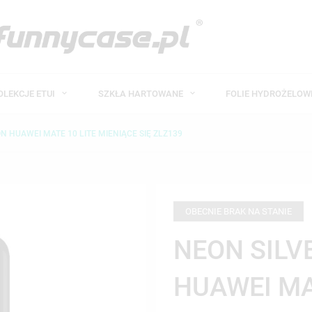
OLEKCJE ETUI
SZKŁA HARTOWANE
FOLIE HYDROŻELO
N HUAWEI MATE 10 LITE MIENIĄCE SIĘ ZLZ139
OBECNIE BRAK NA STANIE
NEON SILV
HUAWEI MA