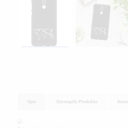
Opis
Szczegóły Produktu
Kome