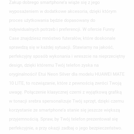
Zakup dobrego smartphone’a wiąże się z jego
wyposażeniem w dodatkowe akcesoria, dzięki którym
proces użytkowania będzie dopasowany do
indywidualnych potrzeb i preferencji. W ofercie Funny
Case znajdziesz mnóstwo futerałów, które doskonale
sprawdzą się w każdej sytuacji. Stawiamy na jakość,
perfekcyjny sposób wykonania i wreszcie na nieprzeciętny
design, dzięki któremu Twój telefon zyska na
oryginalności! Etui Neon Silver dla modelu HUAWEI MATE
10 LITE, to rozwiązanie, które z pewnością zwróci Twoją
uwagę. Połączenie klasycznej czerni z wyjątkową grafiką
w tonacji srebra spersonalizuje Twój sprzęt, dzięki czemu
korzystanie ze smartphone’a stanie się jeszcze większą
przyjemnością. Spraw, by Twój telefon prezentował się
perfekcyjnie, a przy okazji zadbaj o jego bezpieczeństwo.