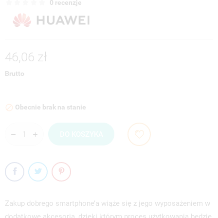
0 recenzje
46,06 zł
Brutto
Obecnie brak na stanie

DO KOSZYKA
Zakup dobrego smartphone’a wiąże się z jego wyposażeniem w
dodatkowe akcesoria, dzięki którym proces użytkowania będzie