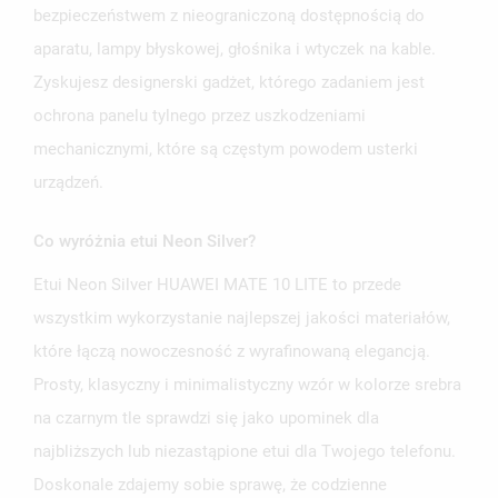
bezpieczeństwem z nieograniczoną dostępnością do
aparatu, lampy błyskowej, głośnika i wtyczek na kable.
Zyskujesz designerski gadżet, którego zadaniem jest
ochrona panelu tylnego przez uszkodzeniami
mechanicznymi, które są częstym powodem usterki
urządzeń.
Co wyróżnia etui Neon Silver?
Etui Neon Silver HUAWEI MATE 10 LITE to przede
wszystkim wykorzystanie najlepszej jakości materiałów,
które łączą nowoczesność z wyrafinowaną elegancją.
Prosty, klasyczny i minimalistyczny wzór w kolorze srebra
na czarnym tle sprawdzi się jako upominek dla
najbliższych lub niezastąpione etui dla Twojego telefonu.
Doskonale zdajemy sobie sprawę, że codzienne