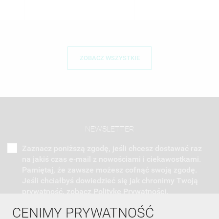
ZOBACZ WSZYSTKIE
NEWSLETTER
Zaznacz poniższą zgodę, jeśli chcesz dostawać raz
na jakiś czas e-mail z nowościami i ciekawostkami.
Pamiętaj, że zawsze możesz cofnąć swoją zgodę.
Jeśli chciałbyś dowiedzieć się jak chronimy Twoją
prywatność, zobacz Politykę Prywatności.
CENIMY PRYWATNOŚĆ