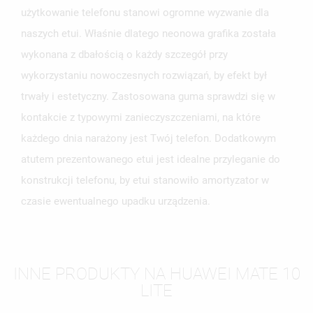
użytkowanie telefonu stanowi ogromne wyzwanie dla
naszych etui. Właśnie dlatego neonowa grafika została
wykonana z dbałością o każdy szczegół przy
wykorzystaniu nowoczesnych rozwiązań, by efekt był
trwały i estetyczny. Zastosowana guma sprawdzi się w
kontakcie z typowymi zanieczyszczeniami, na które
każdego dnia narażony jest Twój telefon. Dodatkowym
atutem prezentowanego etui jest idealne przyleganie do
konstrukcji telefonu, by etui stanowiło amortyzator w
czasie ewentualnego upadku urządzenia.
INNE PRODUKTY NA HUAWEI MATE 10
LITE