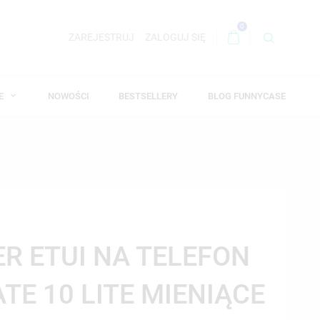
0
ZAREJESTRUJ
ZALOGUJ SIĘ
WE
NOWOŚCI
BESTSELLERY
BLOG FUNNYCASE
ER ETUI NA TELEFON
TE 10 LITE MIENIĄCE