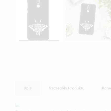
Opis
Szczegóły Produktu
Kome