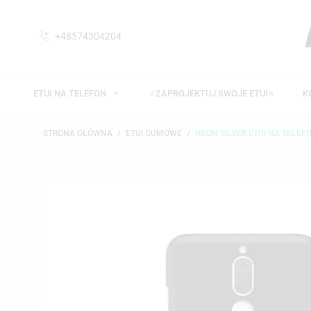
+48574304204
ETUI NA TELEFON
⭐ZAPROJEKTUJ SWOJE ETUI⭐
K
STRONA GŁÓWNA
ETUI GUMOWE
NEON SILVER ETUI NA TELEFO