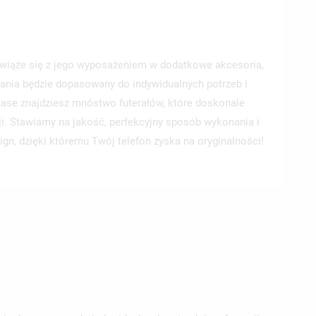
wiąże się z jego wyposażeniem w dodatkowe akcesoria,
ania będzie dopasowany do indywidualnych potrzeb i
 Case znajdziesz mnóstwo futerałów, które doskonale
ji. Stawiamy na jakość, perfekcyjny sposób wykonania i
ign, dzięki któremu Twój telefon zyska na oryginalności!