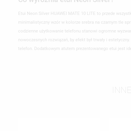
Etui Neon Silver HUAWEI MATE 10 LITE to przede wszystki
minimalistyczny wzór w kolorze srebra na czarnym tle spr
UT
codzienne użytkowanie telefonu stanowi ogromne wyzwani
ZA
nowoczesnych rozwiązań, by efekt był trwały i estetyczn
NA
MU
telefon. Dodatkowym atutem prezentowanego etui jest ide
MO
ŻY
INNE