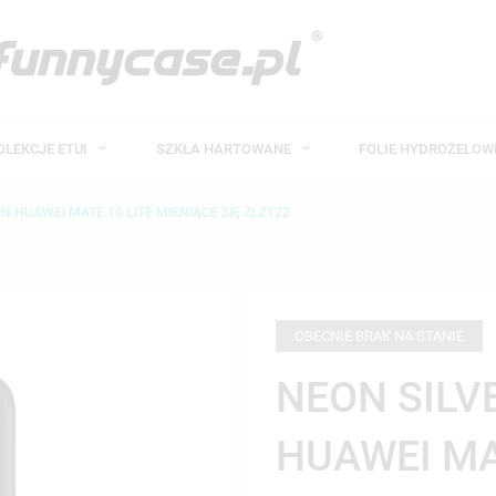
OLEKCJE ETUI
SZKŁA HARTOWANE
FOLIE HYDROŻELO
N HUAWEI MATE 10 LITE MIENIĄCE SIĘ ZLZ122
OBECNIE BRAK NA STANIE
NEON SILV
HUAWEI MA