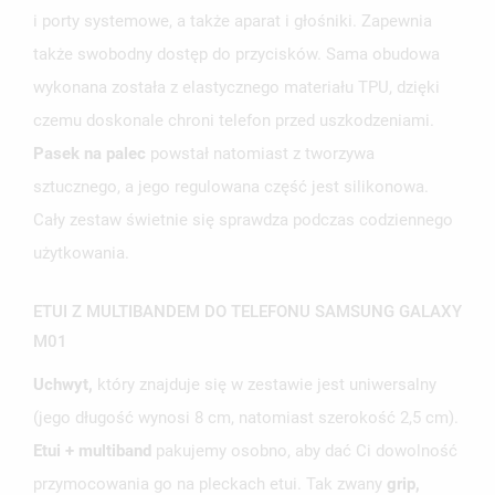
i porty systemowe, a także aparat i głośniki. Zapewnia
także swobodny dostęp do przycisków. Sama obudowa
wykonana została z elastycznego materiału TPU, dzięki
czemu doskonale chroni telefon przed uszkodzeniami.
Pasek na palec
powstał natomiast z tworzywa
sztucznego, a jego regulowana część jest silikonowa.
Cały zestaw świetnie się sprawdza podczas codziennego
użytkowania.
ETUI Z MULTIBANDEM DO TELEFONU SAMSUNG GALAXY
M01
Uchwyt,
który znajduje się w zestawie jest uniwersalny
(jego długość wynosi 8 cm, natomiast szerokość 2,5 cm).
Etui + multiband
pakujemy osobno, aby dać Ci dowolność
przymocowania go na pleckach etui. Tak zwany
grip,