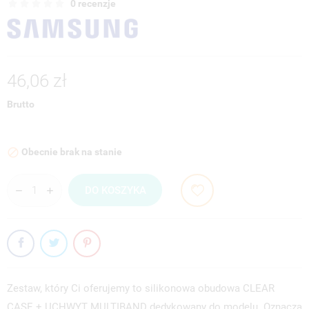
0 recenzje
46,06 zł
Brutto
Obecnie brak na stanie

DO KOSZYKA
Zestaw, który Ci oferujemy to silikonowa obudowa CLEAR
CASE + UCHWYT MULTIBAND dedykowany do modelu. Oznacza