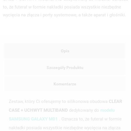
to, że futerał w formie nakładki posiada wszystkie niezbędne
wycięcia na złącza i porty systemowe, a także aparat i głośniki.
Opis
Szczegóły Produktu
Komentarze
Zestaw, który Ci oferujemy to silikonowa obudowa
CLEAR
CASE + UCHWYT MULTIBAND
dedykowany do
modelu
SAMSUNG GALAXY M01
. Oznacza to, że futerał w formie
nakładki posiada wszystkie niezbędne wycięcia na złącza