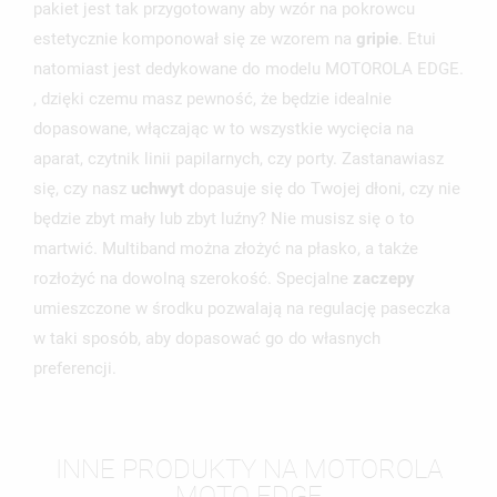
pakiet jest tak przygotowany aby wzór na pokrowcu
estetycznie komponował się ze wzorem na
gripie
. Etui
natomiast jest dedykowane do modelu MOTOROLA EDGE.
, dzięki czemu masz pewność, że będzie idealnie
dopasowane, włączając w to wszystkie wycięcia na
aparat, czytnik linii papilarnych, czy porty. Zastanawiasz
się, czy nasz
uchwyt
dopasuje się do Twojej dłoni, czy nie
będzie zbyt mały lub zbyt luźny? Nie musisz się o to
martwić. Multiband można złożyć na płasko, a także
rozłożyć na dowolną szerokość. Specjalne
zaczepy
umieszczone w środku pozwalają na regulację paseczka
w taki sposób, aby dopasować go do własnych
preferencji.
INNE PRODUKTY NA MOTOROLA
MOTO EDGE