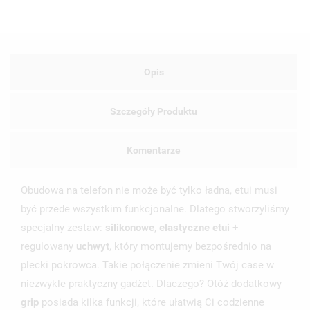
Opis
Szczegóły Produktu
Komentarze
Obudowa na telefon nie może być tylko ładna, etui musi
być przede wszystkim funkcjonalne. Dlatego stworzyliśmy
specjalny zestaw:
silikonowe
,
elastyczne etui
+
regulowany
uchwyt
, który montujemy bezpośrednio na
plecki pokrowca. Takie połączenie zmieni Twój case w
niezwykle praktyczny gadżet. Dlaczego? Otóż dodatkowy
grip
posiada kilka funkcji, które ułatwią Ci codzienne