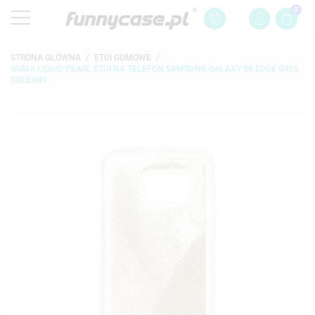
0
STRONA GŁÓWNA
ETUI GUMOWE
GUMA LIQUID PEARL ETUI NA TELEFON SAMSUNG GALAXY S6 EDGE G925
SREBRNY