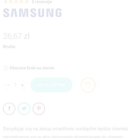
2 recenzje
26,67 zł
Brutto
Obecnie brak na stanie

DO KOSZYKA
Decydując się na zakup smartfona, niezbędne będzie również
zaopatrzenie się w etui stosownie dopasowane do danego