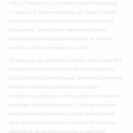
silikon. Tworzywo to jest przede wszystkim elastyczne,
co sprawia, że zarówno założenie, jak i zdjęcie futerału
jest niezwykle proste oraz szybkie i zajmuje zaledwie
kilka sekund. Jednocześnie, wykonane z silikonu
obudowy bardzo dobrze dopasowują się do kształtu
smartfona i dobrze trzymają się w dłoni.
Do zalet tego typu akcesoriów zaliczyć można także fakt,
iż są bardzo lekkie oraz cienkie. Nie powiększają one
optycznie telefonu komórkowego. Dodatkowo, niezwykle
skutecznie amortyzują uderzenia oraz upadki i
zabezpieczają obudowę smartfona przed powstawaniem
zarysowań, zabrudzeń oraz otarć. To jednak nie koniec
zalet silikonowych futerałów. Zaliczyć do nich można
także łatwość w utrzymaniu w czystości. W przypadku
zabrudzenia, do wyczyszczenia etui w zupełności