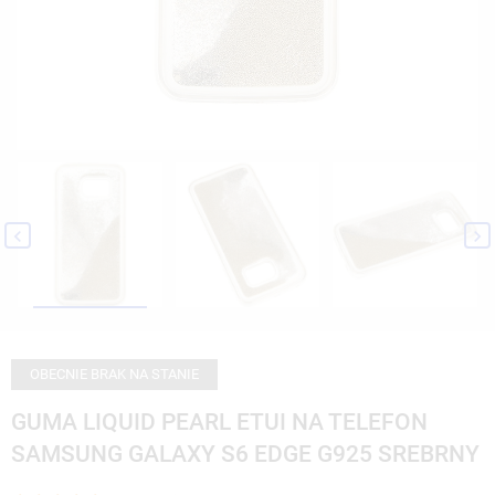


OBECNIE BRAK NA STANIE
GUMA LIQUID PEARL ETUI NA TELEFON
SAMSUNG GALAXY S6 EDGE G925 SREBRNY