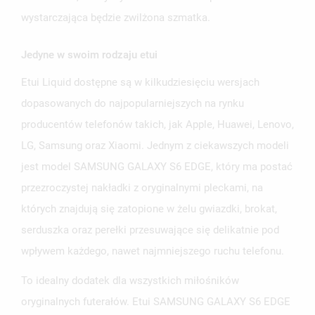
wystarczająca będzie zwilżona szmatka.
Jedyne w swoim rodzaju etui
Etui Liquid dostępne są w kilkudziesięciu wersjach
dopasowanych do najpopularniejszych na rynku
producentów telefonów takich, jak Apple, Huawei, Lenovo,
LG, Samsung oraz Xiaomi. Jednym z ciekawszych modeli
jest model SAMSUNG GALAXY S6 EDGE, który ma postać
przezroczystej nakładki z oryginalnymi pleckami, na
których znajdują się zatopione w żelu gwiazdki, brokat,
serduszka oraz perełki przesuwające się delikatnie pod
wpływem każdego, nawet najmniejszego ruchu telefonu.
To idealny dodatek dla wszystkich miłośników
oryginalnych futerałów. Etui SAMSUNG GALAXY S6 EDGE