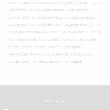
zostało wyprodukowane z wysokiej jakości, odpornego na
uszkodzenia i zarysowania silikonu. Jego wnętrze
posiada lekko porowatą powierzchnię zapobiegającą
przed przywieraniem telefonu i redukującym do minimum
ryzyko gromadzenia się wilgoci. Na uwagę zasługują tutaj
również podniesione ranty, które niezwykle skutecznie
chronią zarówno ekran smartfona, jak i aparat
fotograficzny. Taka obudowa sprawdzi się zarówno w
casualowych, jak i wieczorowych stylizacjach.
NEWSLETTER