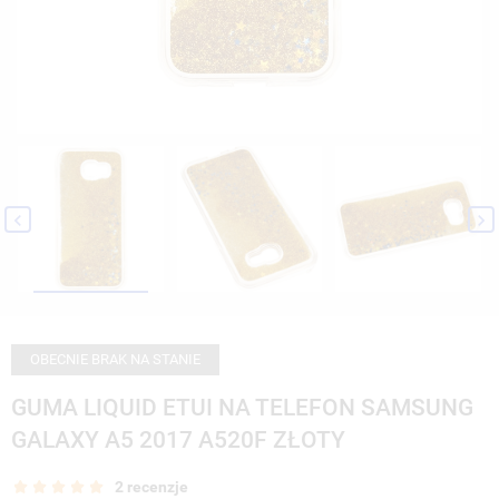


OBECNIE BRAK NA STANIE
GUMA LIQUID ETUI NA TELEFON SAMSUNG
GALAXY A5 2017 A520F ZŁOTY
2 recenzje