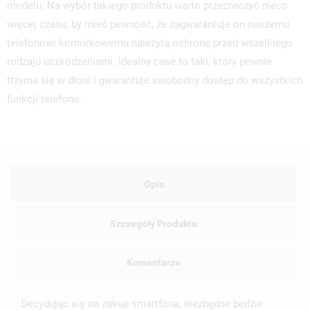
modelu. Na wybór takiego produktu warto przeznaczyć nieco
więcej czasu, by mieć pewność, że zagwarantuje on naszemu
telefonowi komórkowemu należytą ochronę przed wszelkiego
rodzaju uszkodzeniami. Idealny case to taki, który pewnie
trzyma się w dłoni i gwarantuje swobodny dostęp do wszystkich
funkcji telefonu.
Opis
Szczegóły Produktu
Komentarze
Decydując się na zakup smartfona, niezbędne będzie