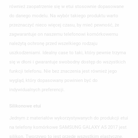
również zaopatrzenie się w etui stosownie dopasowane
do danego modelu. Na wybór takiego produktu warto
przeznaczyć nieco więcej czasu, by mieć pewność, że
zagwarantuje on naszemu telefonowi komórkowemu
należytą ochronę przed wszelkiego rodzaju
uszkodzeniami. Idealny case to taki, który pewnie trzyma
się w dłoni i gwarantuje swobodny dostęp do wszystkich
funkcji telefonu. Nie bez znaczenia jest również jego
wygląd, który dopasowany powinien być do
indywidualnych preferencji.
Silikonowe etui
Jednym z materiałów wykorzystywanych do produkcji etui
na telefony komórkowe SAMSUNG GALAXY A5 2017 jest
silikon. Tworzywo to jest przede wszystkim elastyczne,