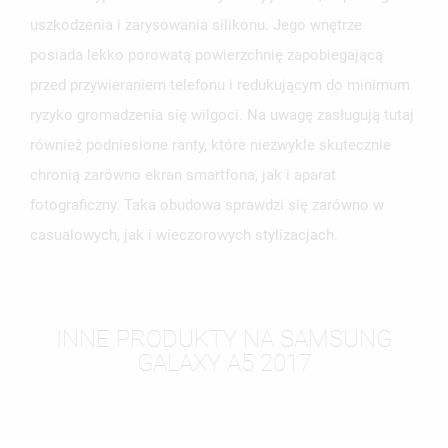
uszkodzenia i zarysowania silikonu. Jego wnętrze
posiada lekko porowatą powierzchnię zapobiegającą
przed przywieraniem telefonu i redukującym do minimum
ryzyko gromadzenia się wilgoci. Na uwagę zasługują tutaj
również podniesione ranty, które niezwykle skutecznie
chronią zarówno ekran smartfona, jak i aparat
fotograficzny. Taka obudowa sprawdzi się zarówno w
casualowych, jak i wieczorowych stylizacjach.
INNE PRODUKTY NA SAMSUNG
GALAXY A5 2017