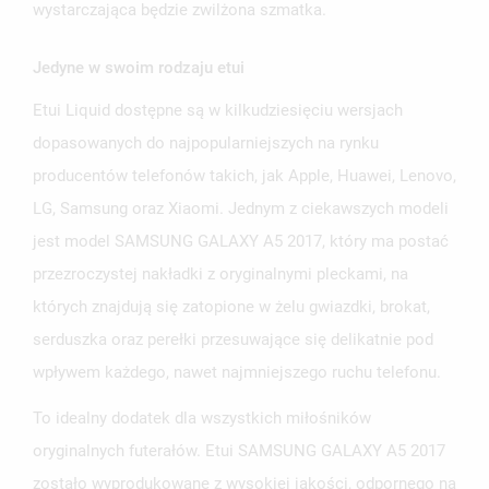
wystarczająca będzie zwilżona szmatka.
Jedyne w swoim rodzaju etui
Etui Liquid dostępne są w kilkudziesięciu wersjach
dopasowanych do najpopularniejszych na rynku
producentów telefonów takich, jak Apple, Huawei, Lenovo,
LG, Samsung oraz Xiaomi. Jednym z ciekawszych modeli
jest model SAMSUNG GALAXY A5 2017, który ma postać
przezroczystej nakładki z oryginalnymi pleckami, na
których znajdują się zatopione w żelu gwiazdki, brokat,
serduszka oraz perełki przesuwające się delikatnie pod
wpływem każdego, nawet najmniejszego ruchu telefonu.
To idealny dodatek dla wszystkich miłośników
oryginalnych futerałów. Etui SAMSUNG GALAXY A5 2017
zostało wyprodukowane z wysokiej jakości, odpornego na