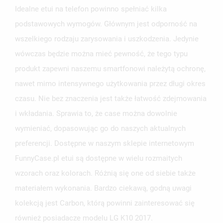
Idealne etui na telefon powinno spełniać kilka
podstawowych wymogów. Głównym jest odporność na
wszelkiego rodzaju zarysowania i uszkodzenia. Jedynie
wówczas będzie można mieć pewność, że tego typu
produkt zapewni naszemu smartfonowi należytą ochronę,
nawet mimo intensywnego użytkowania przez długi okres
czasu. Nie bez znaczenia jest także łatwość zdejmowania
i wkładania. Sprawia to, że case można dowolnie
wymieniać, dopasowując go do naszych aktualnych
preferencji. Dostępne w naszym sklepie internetowym
FunnyCase.pl etui są dostępne w wielu rozmaitych
wzorach oraz kolorach. Różnią się one od siebie także
materiałem wykonania. Bardzo ciekawą, godną uwagi
kolekcją jest Carbon, którą powinni zainteresować się
również posiadacze modelu LG K10 2017.