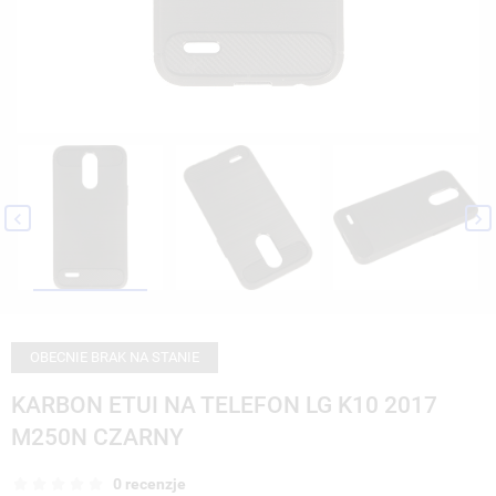


OBECNIE BRAK NA STANIE
KARBON ETUI NA TELEFON LG K10 2017
M250N CZARNY
0 recenzje