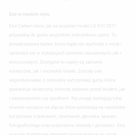
Etui w męskim stylu
Etui Carbon takie, jak na przykład model LG K10 2017,
przypadną do gustu wszystkim miłośnikom czerni. To
ponadczasowa barwa, która nigdy nie wychodzi z mody i
sprawdza się w stylizacjach zarówno casualowych, jak i
wieczorowych. Dostępne tu case’y są zarówno
estetyczne, jak i niezwykle trwałe. Zostały one
wyprodukowane z niezwykle wytrzymałej gumy, która
gwarantuje skuteczną ochronę zarówno przed brudem, jak
i zarysowaniem czy upadkiem. Na uwagę zasługują tutaj
również wycięcia na złącza, które pozwalają na swobodne
korzystanie z ładowarki, słuchawek, głośnika, aparatu
fotograficznego oraz przycisków blokady i głośności. Etui
posiada dodatkowe elementy wzmacniające na górze