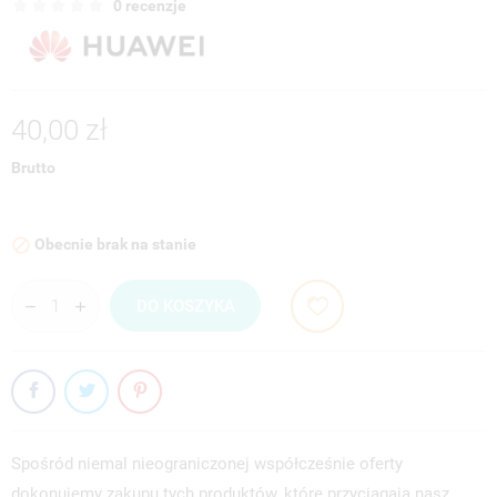
0 recenzje
40,00 zł
Brutto
Obecnie brak na stanie

DO KOSZYKA
Spośród niemal nieograniczonej współcześnie oferty
dokonujemy zakupu tych produktów, które przyciągają nasz