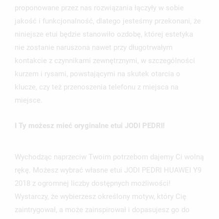
proponowane przez nas rozwiązania łączyły w sobie
jakość i funkcjonalność, dlatego jesteśmy przekonani, że
niniejsze etui będzie stanowiło ozdobę, której estetyka
nie zostanie naruszona nawet przy długotrwałym
kontakcie z czynnikami zewnętrznymi, w szczególności
kurzem i rysami, powstającymi na skutek otarcia o
klucze, czy też przenoszenia telefonu z miejsca na
miejsce.
I Ty możesz mieć oryginalne etui JODI PEDRI!
Wychodząc naprzeciw Twoim potrzebom dajemy Ci wolną
rękę. Możesz wybrać własne etui JODI PEDRI HUAWEI Y9
2018 z ogromnej liczby dostępnych możliwości!
Wystarczy, że wybierzesz określony motyw, który Cię
zaintrygował, a może zainspirował i dopasujesz go do