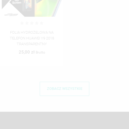
FOLIA HYDROŻELOWA NA
TELEFON HUAWEI Y9 2018
TRANSPARENTNY
25,00 zł
Brutto
ZOBACZ WSZYSTKIE