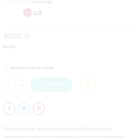
0 recenzje
40,00 zł
Brutto
Obecnie brak na stanie

DO KOSZYKA
Spośród niemal nieograniczonej współcześnie oferty
dokonujemy zakupu tych produktów, które przyciągają nasz