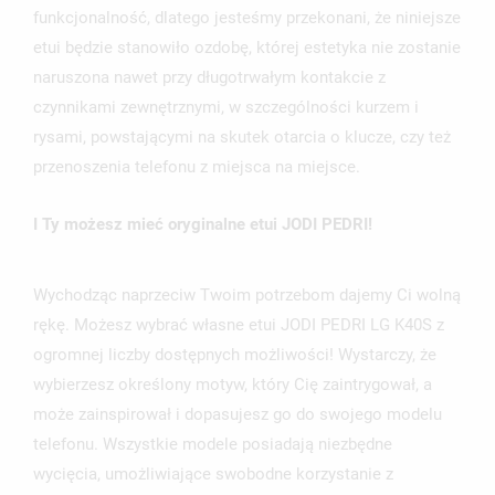
funkcjonalność, dlatego jesteśmy przekonani, że niniejsze
etui będzie stanowiło ozdobę, której estetyka nie zostanie
naruszona nawet przy długotrwałym kontakcie z
czynnikami zewnętrznymi, w szczególności kurzem i
rysami, powstającymi na skutek otarcia o klucze, czy też
przenoszenia telefonu z miejsca na miejsce.
I Ty możesz mieć oryginalne etui JODI PEDRI!
Wychodząc naprzeciw Twoim potrzebom dajemy Ci wolną
rękę. Możesz wybrać własne etui JODI PEDRI LG K40S z
ogromnej liczby dostępnych możliwości! Wystarczy, że
wybierzesz określony motyw, który Cię zaintrygował, a
może zainspirował i dopasujesz go do swojego modelu
telefonu. Wszystkie modele posiadają niezbędne
wycięcia, umożliwiające swobodne korzystanie z