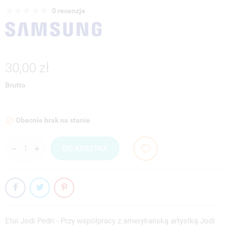
0 recenzje
30,00 zł
Brutto
Obecnie brak na stanie

DO KOSZYKA
Etui Jodi Pedri - Przy współpracy z amerykańską artystką Jodi