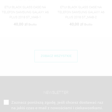
ETUI BLACK GLASS CASE NA
ETUI BLACK GLASS CASE NA
TELEFON SAMSUNG GALAXY A6
TELEFON SAMSUNG GALAXY A6
PLUS 2018 ST_MAB-2
PLUS 2018 ST_MAB-3
40,00 zł
40,00 zł
Brutto
Brutto
ZOBACZ WSZYSTKIE
NEWSLETTER
Zaznacz poniższą zgodę, jeśli chcesz dostawać raz
na jakiś czas e-mail z nowościami i ciekawostkami.