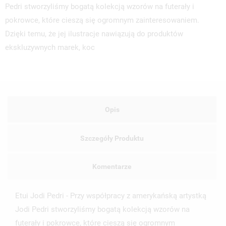
Pedri stworzyliśmy bogatą kolekcją wzorów na futerały i
pokrowce, które cieszą się ogromnym zainteresowaniem.
Dzięki temu, że jej ilustracje nawiązują do produktów
ekskluzywnych marek, koc
Opis
Szczegóły Produktu
Komentarze
Etui Jodi Pedri - Przy współpracy z amerykańską artystką
Jodi Pedri stworzyliśmy bogatą kolekcją wzorów na
UTWÓRZ LISTĘ ŻYCZEŃ
futerały i pokrowce, które cieszą się ogromnym