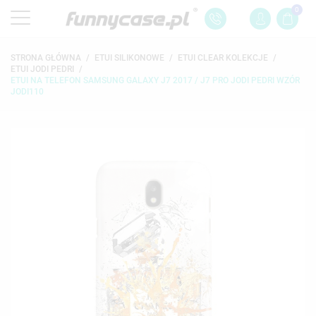
0
STRONA GŁÓWNA
ETUI SILIKONOWE
ETUI CLEAR KOLEKCJE
ETUI JODI PEDRI
ETUI NA TELEFON SAMSUNG GALAXY J7 2017 / J7 PRO JODI PEDRI WZÓR
JODI110