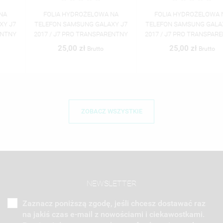
FOLIA HYDROŻELOWA NA
FOLIA HYDROŻELOWA NA
TELEFON SAMSUNG GALAXY J7
TELEFON SAMSUNG GALAXY J7
2017 / J7 PRO TRANSPARENTNY
2017 / J7 PRO TRANSPARENTNY
25,00 zł
25,00 zł
Brutto
Brutto
ZOBACZ WSZYSTKIE
NEWSLETTER
Zaznacz poniższą zgodę, jeśli chcesz dostawać raz
na jakiś czas e-mail z nowościami i ciekawostkami.