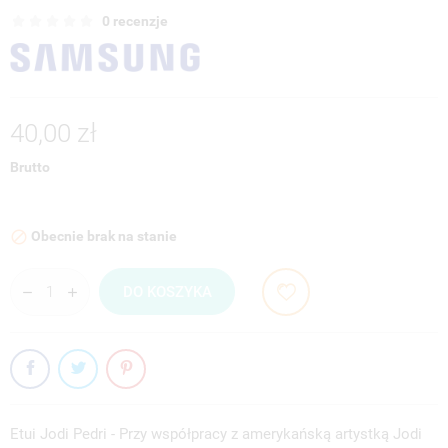
0 recenzje
40,00 zł
Brutto
Obecnie brak na stanie

DO KOSZYKA
Etui Jodi Pedri - Przy współpracy z amerykańską artystką Jodi