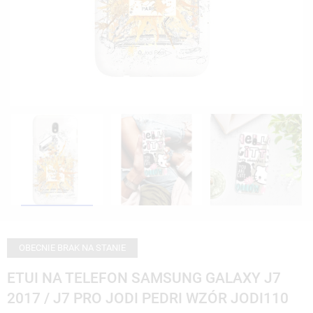
OBECNIE BRAK NA STANIE
ETUI NA TELEFON SAMSUNG GALAXY J7
2017 / J7 PRO JODI PEDRI WZÓR JODI110