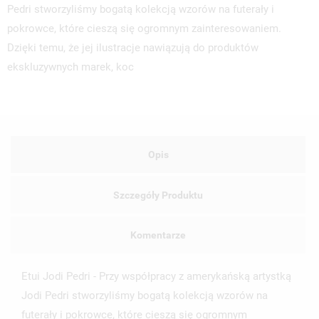
Pedri stworzyliśmy bogatą kolekcją wzorów na futerały i
pokrowce, które cieszą się ogromnym zainteresowaniem.
Dzięki temu, że jej ilustracje nawiązują do produktów
ekskluzywnych marek, koc
Opis
Szczegóły Produktu
Komentarze
Etui Jodi Pedri - Przy współpracy z amerykańską artystką
Jodi Pedri stworzyliśmy bogatą kolekcją wzorów na
UTWÓRZ LISTĘ ŻYCZEŃ
futerały i pokrowce, które cieszą się ogromnym