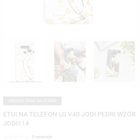
OBECNIE BRAK NA STANIE
ETUI NA TELEFON LG V40 JODI PEDRI WZÓR
JODI114
0 recenzje