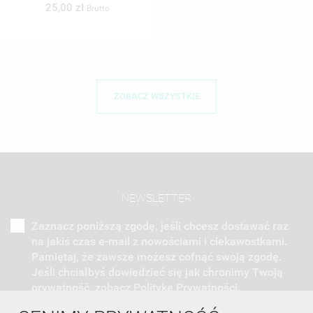
25,00 zł
Brutto
ZOBACZ WSZYSTKIE
NEWSLETTER
Zaznacz poniższą zgodę, jeśli chcesz dostawać raz
na jakiś czas e-mail z nowościami i ciekawostkami.
Pamiętaj, że zawsze możesz cofnąć swoją zgodę.
Jeśli chciałbyś dowiedzieć się jak chronimy Twoją
prywatność, zobacz Politykę Prywatności.