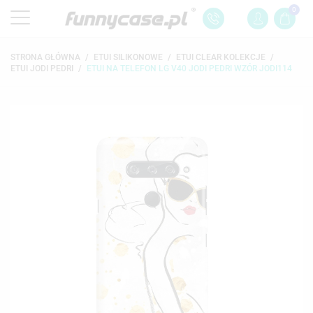
0
STRONA GŁÓWNA
ETUI SILIKONOWE
ETUI CLEAR KOLEKCJE
ETUI JODI PEDRI
ETUI NA TELEFON LG V40 JODI PEDRI WZÓR JODI114