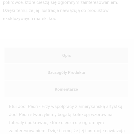
pokrowce, które cieszą się ogromnym zainteresowaniem.
Dzięki temu, że jej ilustracje nawiązują do produktów
ekskluzywnych marek, koc
Opis
Szczegóły Produktu
Komentarze
Etui Jodi Pedri - Przy współpracy z amerykańską artystką
Jodi Pedri stworzyliśmy bogatą kolekcją wzorów na
UTWÓRZ LISTĘ ŻYCZEŃ
futerały i pokrowce, które cieszą się ogromnym
ZALOGUJ SIĘ
zainteresowaniem. Dzięki temu, że jej ilustracje nawiązują