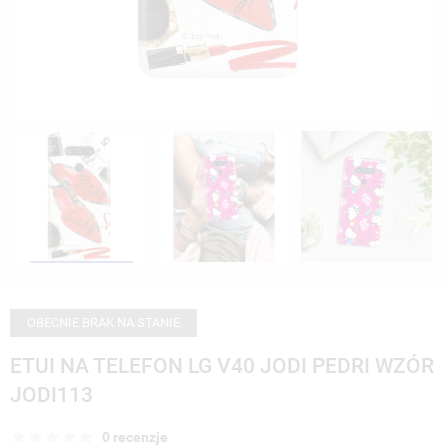
OBECNIE BRAK NA STANIE
ETUI NA TELEFON LG V40 JODI PEDRI WZÓR
JODI113
0 recenzje