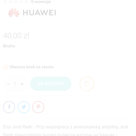
0 recenzje
40,00 zł
Brutto
Obecnie brak na stanie

DO KOSZYKA
Etui Jodi Pedri - Przy współpracy z amerykańską artystką Jodi
Pedri stworzyliśmy bogatą kolekcją wzorów na futerały i