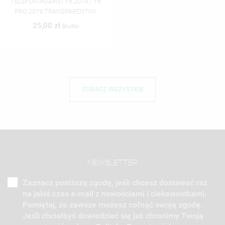
TELEFON HUAWEI Y6 2019 / Y6
PRO 2019 TRANSPARENTNY
25,00 zł
Brutto
ZOBACZ WSZYSTKIE
NEWSLETTER
Zaznacz poniższą zgodę, jeśli chcesz dostawać raz
na jakiś czas e-mail z nowościami i ciekawostkami.
Pamiętaj, że zawsze możesz cofnąć swoją zgodę.
Jeśli chciałbyś dowiedzieć się jak chronimy Twoją