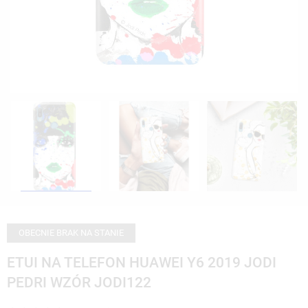
OBECNIE BRAK NA STANIE
ETUI NA TELEFON HUAWEI Y6 2019 JODI
PEDRI WZÓR JODI122