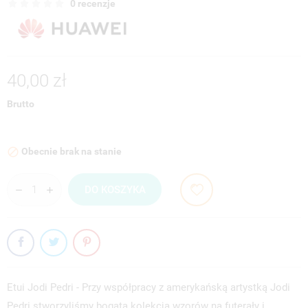
0 recenzje
40,00 zł
Brutto
Obecnie brak na stanie

DO KOSZYKA
Etui Jodi Pedri - Przy współpracy z amerykańską artystką Jodi
Pedri stworzyliśmy bogatą kolekcją wzorów na futerały i