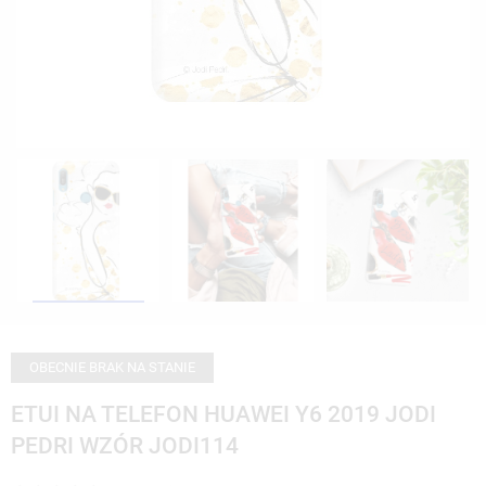
OBECNIE BRAK NA STANIE
ETUI NA TELEFON HUAWEI Y6 2019 JODI
PEDRI WZÓR JODI114