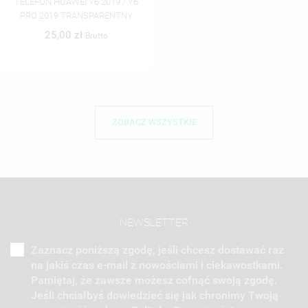
TELEFON HUAWEI Y6 2019 / Y6
PRO 2019 TRANSPARENTNY
25,00 zł
Brutto
ZOBACZ WSZYSTKIE
NEWSLETTER
Zaznacz poniższą zgodę, jeśli chcesz dostawać raz
na jakiś czas e-mail z nowościami i ciekawostkami.
Pamiętaj, że zawsze możesz cofnąć swoją zgodę.
Jeśli chciałbyś dowiedzieć się jak chronimy Twoją