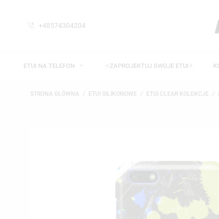
+48574304204
ETUI NA TELEFON
⭐ZAPROJEKTUJ SWOJE ETUI⭐
K
STRONA GŁÓWNA
ETUI SILIKONOWE
ETUI CLEAR KOLEKCJE