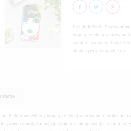
Etui Jodi Pedri - Przy współp
bogatą kolekcją wzorów na fu
zainteresowaniem. Dzięki temu
ekskluzywnych marek, koc
ntarze
ą Jodi Pedri stworzyliśmy bogatą kolekcją wzorów na futerały i po
skluzywnych marek, kochają je kobiety z całego świata. Takie temat