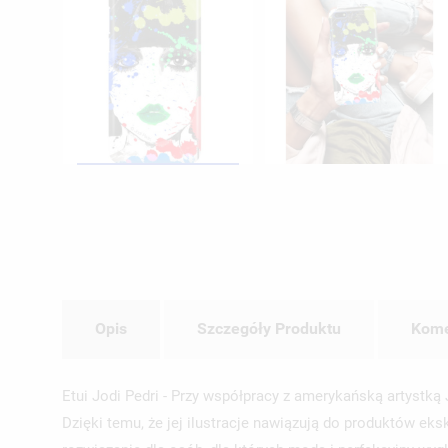
Opis
Szczegóły Produktu
Kome
Etui Jodi Pedri - Przy współpracy z amerykańską artystk
Dzięki temu, że jej ilustracje nawiązują do produktów ek