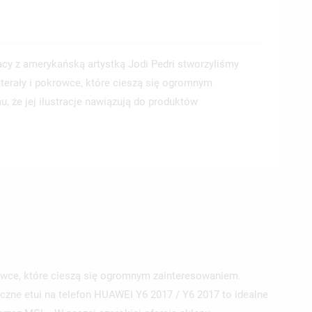
racy z amerykańską artystką Jodi Pedri stworzyliśmy
terały i pokrowce, które cieszą się ogromnym
, że jej ilustracje nawiązują do produktów
krowce, które cieszą się ogromnym zainteresowaniem.
yczne etui na telefon HUAWEI Y6 2017 / Y6 2017 to idealne