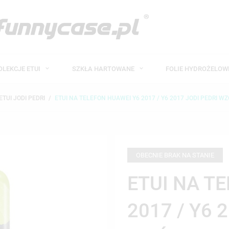
OLEKCJE ETUI
SZKŁA HARTOWANE
FOLIE HYDROŻELO
ETUI JODI PEDRI
ETUI NA TELEFON HUAWEI Y6 2017 / Y6 2017 JODI PEDRI WZ
OBECNIE BRAK NA STANIE
ETUI NA T
2017 / Y6 