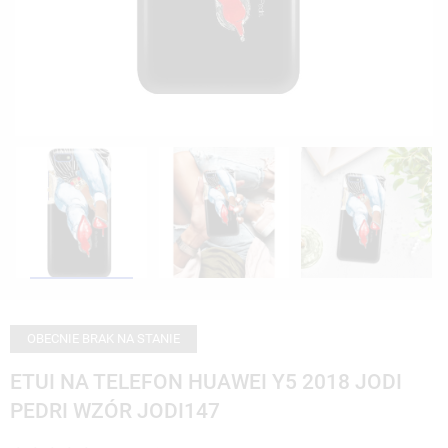
OBECNIE BRAK NA STANIE
ETUI NA TELEFON HUAWEI Y5 2018 JODI
PEDRI WZÓR JODI147