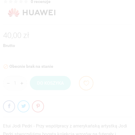
0 recenzje
40,00 zł
Brutto
Obecnie brak na stanie

DO KOSZYKA
Etui Jodi Pedri - Przy współpracy z amerykańską artystką Jodi
Pedri stworzyliśmy bogatą kolekcją wzorów na futerały i