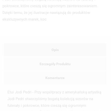
pokrowce, które cieszą się ogromnym zainteresowaniem.
Dzięki temu, że jej ilustracje nawiązują do produktów
ekskluzywnych marek, koc
Opis
Szczegóły Produktu
Komentarze
Etui Jodi Pedri - Przy współpracy z amerykańską artystką
Jodi Pedri stworzyliśmy bogatą kolekcją wzorów na
UTWÓRZ LISTĘ ŻYCZEŃ
ZALOGUJ SIĘ
futerały i pokrowce, które cieszą się ogromnym