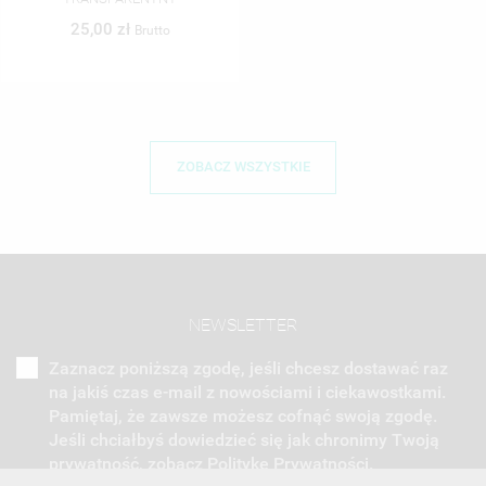
25,00 zł
Brutto
ZOBACZ WSZYSTKIE
NEWSLETTER
Zaznacz poniższą zgodę, jeśli chcesz dostawać raz
na jakiś czas e-mail z nowościami i ciekawostkami.
Pamiętaj, że zawsze możesz cofnąć swoją zgodę.
Jeśli chciałbyś dowiedzieć się jak chronimy Twoją
prywatność, zobacz Politykę Prywatności.