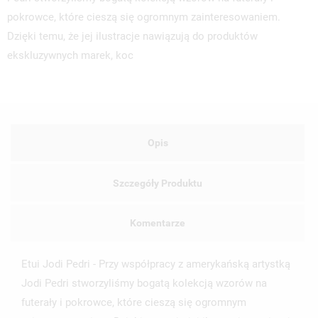
pokrowce, które cieszą się ogromnym zainteresowaniem.
Dzięki temu, że jej ilustracje nawiązują do produktów
ekskluzywnych marek, koc
Opis
Szczegóły Produktu
Komentarze
Etui Jodi Pedri - Przy współpracy z amerykańską artystką
Jodi Pedri stworzyliśmy bogatą kolekcją wzorów na
futerały i pokrowce, które cieszą się ogromnym
UTWÓRZ LISTĘ ŻYCZEŃ