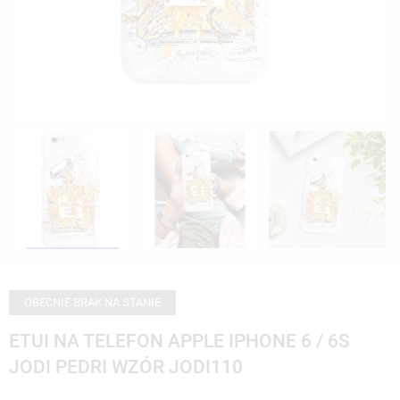
OBECNIE BRAK NA STANIE
ETUI NA TELEFON APPLE IPHONE 6 / 6S
JODI PEDRI WZÓR JODI110