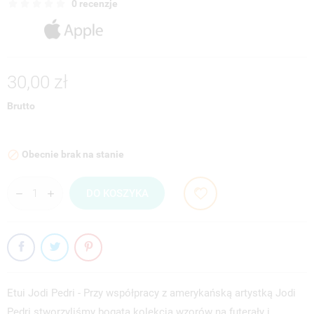
0 recenzje
30,00 zł
Brutto
Obecnie brak na stanie

DO KOSZYKA
Etui Jodi Pedri - Przy współpracy z amerykańską artystką Jodi
Pedri stworzyliśmy bogatą kolekcją wzorów na futerały i