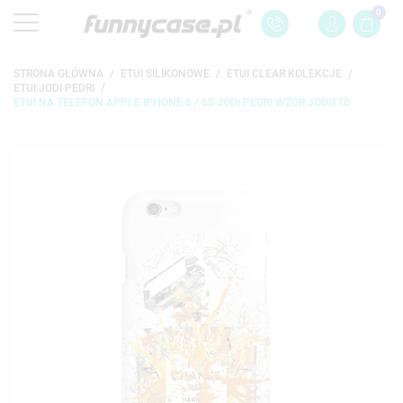
0
STRONA GŁÓWNA
ETUI SILIKONOWE
ETUI CLEAR KOLEKCJE
ETUI JODI PEDRI
ETUI NA TELEFON APPLE IPHONE 6 / 6S JODI PEDRI WZÓR JODI110