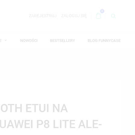
0
ZAREJESTRUJ
ZALOGUJ SIĘ
WE
NOWOŚCI
BESTSELLERY
BLOG FUNNYCASE
OTH ETUI NA
AWEI P8 LITE ALE-