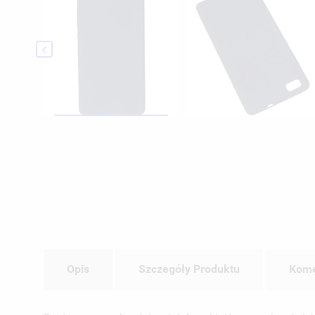

Opis
Szczegóły Produktu
Kome