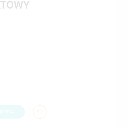
ATOWY
OSZYKA