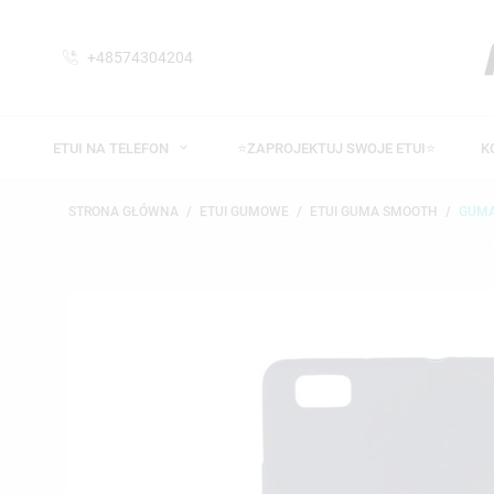
+48574304204
ETUI NA TELEFON
⭐ZAPROJEKTUJ SWOJE ETUI⭐
K
STRONA GŁÓWNA
ETUI GUMOWE
ETUI GUMA SMOOTH
GUMA