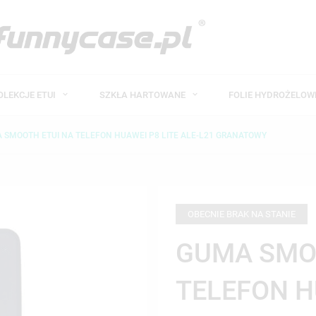
OLEKCJE ETUI
SZKŁA HARTOWANE
FOLIE HYDROŻELO
 SMOOTH ETUI NA TELEFON HUAWEI P8 LITE ALE-L21 GRANATOWY
OBECNIE BRAK NA STANIE
GUMA SMO
TELEFON HU