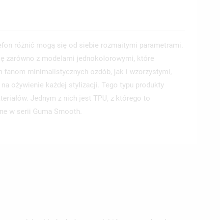
lefon różnić mogą się od siebie rozmaitymi parametrami.
ę zarówno z modelami jednokolorowymi, które
 fanom minimalistycznych ozdób, jak i wzorzystymi,
a ożywienie każdej stylizacji. Tego typu produkty
eriałów. Jednym z nich jest TPU, z którego to
pne w serii Guma Smooth.