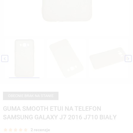


OBECNIE BRAK NA STANIE
GUMA SMOOTH ETUI NA TELEFON
SAMSUNG GALAXY J7 2016 J710 BIAŁY
2 recenzje