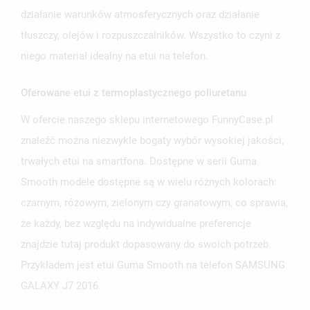
działanie warunków atmosferycznych oraz działanie
tłuszczy, olejów i rozpuszczalników. Wszystko to czyni z
niego materiał idealny na etui na telefon.
Oferowane etui z termoplastycznego poliuretanu
W ofercie naszego sklepu internetowego FunnyCase.pl
znaleźć można niezwykle bogaty wybór wysokiej jakości,
trwałych etui na smartfona. Dostępne w serii Guma
Smooth modele dostępne są w wielu różnych kolorach:
czarnym, różowym, zielonym czy granatowym, co sprawia,
że każdy, bez względu na indywidualne preferencje
znajdzie tutaj produkt dopasowany do swoich potrzeb.
Przykładem jest etui Guma Smooth na telefon SAMSUNG
GALAXY J7 2016.