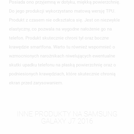
Posiada ono przyjemną w dotyku, miękką powierzchnię.
Do jego produkcji wykorzystano matową wersję TPU.
Produkt z czasem nie odkształca się. Jest on niezwykle
elastyczny, co pozwala na wygodne nałożenie go na
telefon. Produkt skutecznie chroni tył oraz boczne
krawędzie smartfona. Warto tu również wspomnieć o
wzmocnionych narożnikach niwelujących ewentualne
skutki upadku telefonu na płaską powierzchnię oraz o
podniesionych krawędziach, które skutecznie chronią
ekran przed zarysowaniem.
INNE PRODUKTY NA SAMSUNG
GALAXY J7 2016