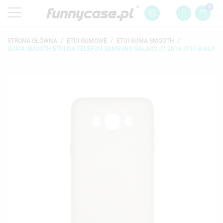
0
STRONA GŁÓWNA
ETUI GUMOWE
ETUI GUMA SMOOTH
GUMA SMOOTH ETUI NA TELEFON SAMSUNG GALAXY J7 2016 J710 BIAŁY