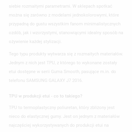
siebie rozmaitymi parametrami. W sklepach spotkać
można się zarówno z modelami jednokolorowymi, które
przypadną do gustu wszystkim fanom minimalistycznych
ozdób, jak i wzorzystymi, stanowiącymi idealny sposób na
ożywienie każdej stylizacji.
Tego typu produkty wytwarza się z rozmaitych materiałów.
Jednym z nich jest TPU, z którego to wykonane zostały
etui dostępne w serii Guma Smooth, pasujące m.in. do
telefonu SAMSUNG GALAXY J7 2016.
TPU w produkcji etui - co to takiego?
TPU to termoplastyczny poliuretan, który zbliżony jest
nieco do elastycznej gumy. Jest on jednym z materiałów
najczęściej wykorzystywanych do produkcji etui na