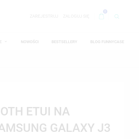
0
ZAREJESTRUJ
ZALOGUJ SIĘ
WE
NOWOŚCI
BESTSELLERY
BLOG FUNNYCASE
OTH ETUI NA
SAMSUNG GALAXY J3