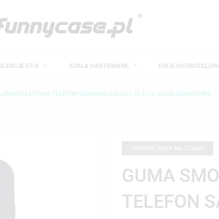
OLEKCJE ETUI
SZKŁA HARTOWANE
FOLIE HYDROŻELO
 SMOOTH ETUI NA TELEFON SAMSUNG GALAXY J3 2016 J320A GRANATOWY
OBECNIE BRAK NA STANIE
GUMA SMO
TELEFON 