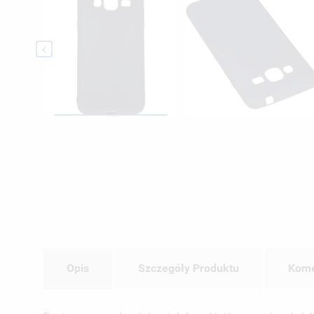

Opis
Szczegóły Produktu
Kome