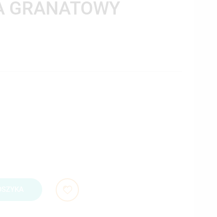
0A GRANATOWY
OSZYKA