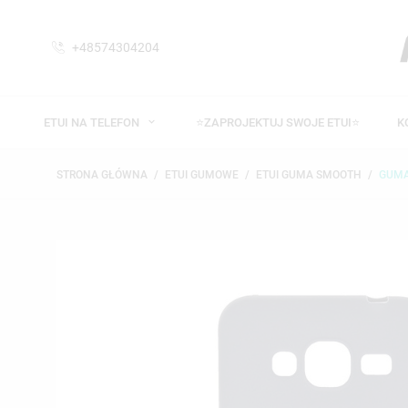
+48574304204
ETUI NA TELEFON
⭐ZAPROJEKTUJ SWOJE ETUI⭐
K
STRONA GŁÓWNA
ETUI GUMOWE
ETUI GUMA SMOOTH
GUMA