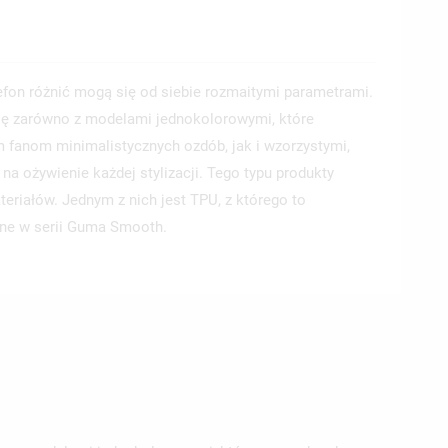
lefon różnić mogą się od siebie rozmaitymi parametrami.
ę zarówno z modelami jednokolorowymi, które
 fanom minimalistycznych ozdób, jak i wzorzystymi,
a ożywienie każdej stylizacji. Tego typu produkty
eriałów. Jednym z nich jest TPU, z którego to
pne w serii Guma Smooth.