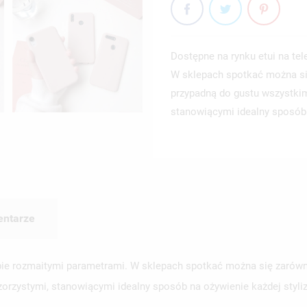
Dostępne na rynku etui na te
W sklepach spotkać można si
przypadną do gustu wszystkim
stanowiącymi idealny sposób n
ntarze
iebie rozmaitymi parametrami. W sklepach spotkać można się zaró
orzystymi, stanowiącymi idealny sposób na ożywienie każdej styliz