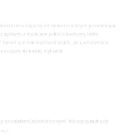
lefon różnić mogą się od siebie rozmaitymi parametrami.
ę zarówno z modelami jednokolorowymi, które
 fanom minimalistycznych ozdób, jak i wzorzystymi,
a ożywienie każdej stylizacji.
wno z modelami jednokolorowymi, które przypadną do
acji.