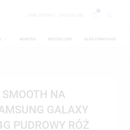
0
ZAREJESTRUJ
ZALOGUJ SIĘ
WE
NOWOŚCI
BESTSELLERY
BLOG FUNNYCASE
A SMOOTH NA
SAMSUNG GALAXY
 4G PUDROWY RÓŻ