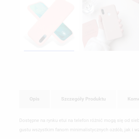
Opis
Szczegóły Produktu
Kome
Dostępne na rynku etui na telefon różnić mogą się od s
gustu wszystkim fanom minimalistycznych ozdób, jak i wz