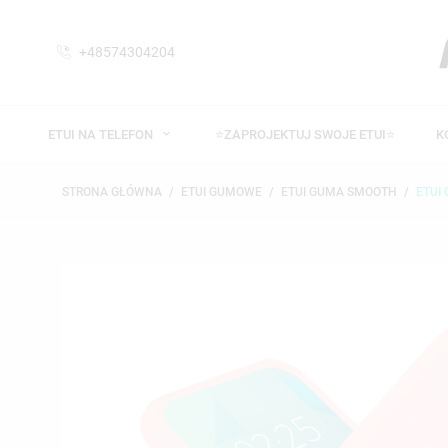
+48574304204
ETUI NA TELEFON
⭐ZAPROJEKTUJ SWOJE ETUI⭐
K
STRONA GŁÓWNA
ETUI GUMOWE
ETUI GUMA SMOOTH
ETUI