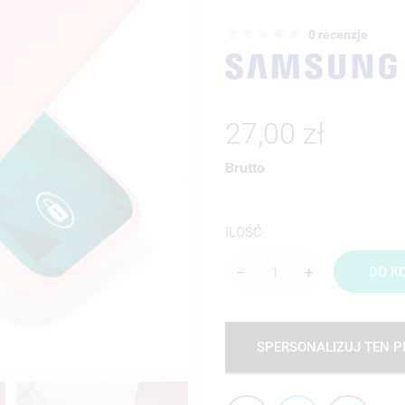
0 recenzje
27,00 zł
Brutto
ILOŚĆ
DO K
SPERSONALIZUJ TEN 