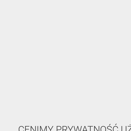
CENIMY PRYWATNOŚĆ 