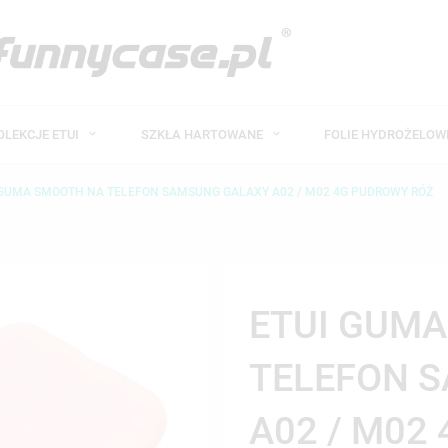
OLEKCJE ETUI
SZKŁA HARTOWANE
FOLIE HYDROŻELO
 GUMA SMOOTH NA TELEFON SAMSUNG GALAXY A02 / M02 4G PUDROWY RÓŻ
ETUI GUM
TELEFON 
A02 / M02