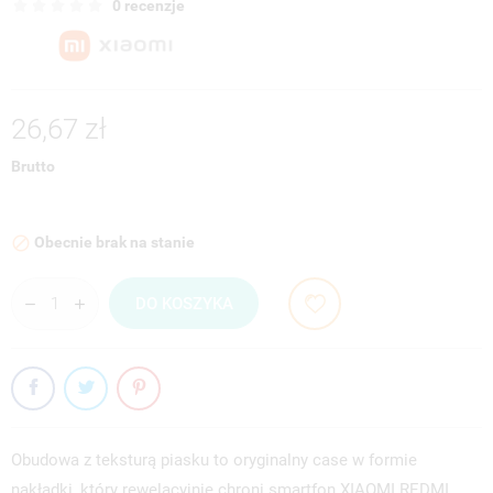
0 recenzje
26,67 zł
Brutto
Obecnie brak na stanie

DO KOSZYKA
Obudowa z teksturą piasku to oryginalny case w formie
nakładki, który rewelacyjnie chroni smartfon XIAOMI REDMI