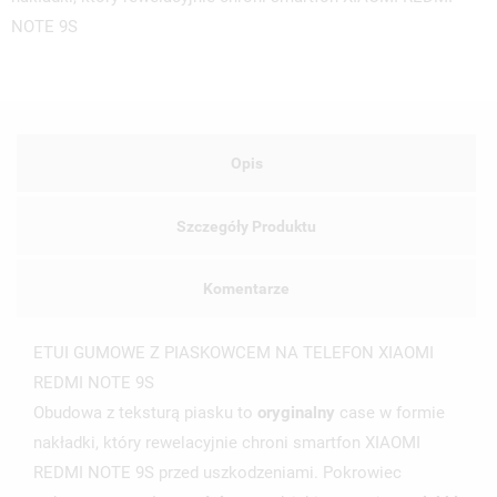
NOTE 9S
Opis
Szczegóły Produktu
Komentarze
ETUI GUMOWE Z PIASKOWCEM NA TELEFON XIAOMI
REDMI NOTE 9S
Obudowa z teksturą piasku to
oryginalny
case w formie
nakładki, który rewelacyjnie chroni smartfon XIAOMI
REDMI NOTE 9S przed uszkodzeniami. Pokrowiec