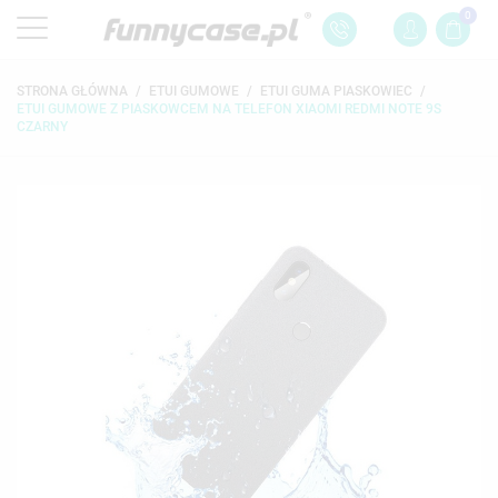
0
STRONA GŁÓWNA
ETUI GUMOWE
ETUI GUMA PIASKOWIEC
ETUI GUMOWE Z PIASKOWCEM NA TELEFON XIAOMI REDMI NOTE 9S
CZARNY