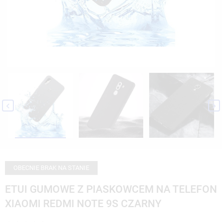


OBECNIE BRAK NA STANIE
ETUI GUMOWE Z PIASKOWCEM NA TELEFON
XIAOMI REDMI NOTE 9S CZARNY