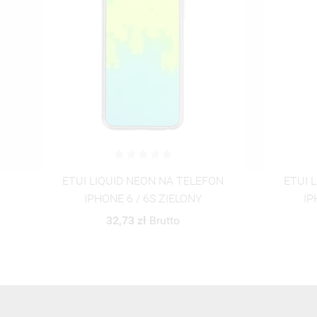
N
ETUI LIQUID NEON NA TELEFON
ETUI 
IPHONE 6 / 6S RÓŻOWY
IPHON
32,73 zł
Brutto