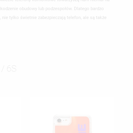
zkodzenie obudowy lub podzespołów. Dlatego bardzo
nie tylko świetnie zabezpieczają telefon, ale są także
/ 6S
ISTĘ