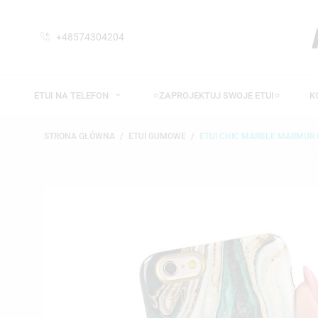
+48574304204
ETUI NA TELEFON
⭐ZAPROJEKTUJ SWOJE ETUI⭐
K
STRONA GŁÓWNA
ETUI GUMOWE
ETUI CHIC MARBLE MARMUR I