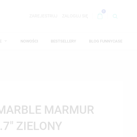
0
ZAREJESTRUJ
ZALOGUJ SIĘ
WE
NOWOŚCI
BESTSELLERY
BLOG FUNNYCASE
 MARBLE MARMUR
.7" ZIELONY