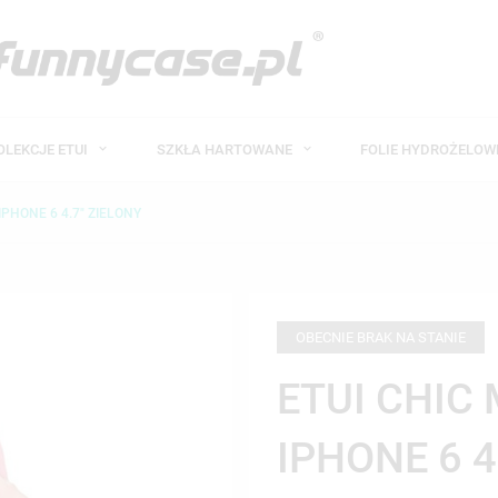
OLEKCJE ETUI
SZKŁA HARTOWANE
FOLIE HYDROŻELO
PHONE 6 4.7" ZIELONY
OBECNIE BRAK NA STANIE
ETUI CHIC
IPHONE 6 4