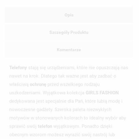
Opis
Szczegóły Produktu
Komentarze
Telefony
stają się urządzeniami, które nie opuszczają nas
nawet na krok. Dlatego tak ważne jest aby zadbać o
właściwą
ochronę
przed wszelkiego rodzaju
uszkodzeniami. Wyjątkowa kolekcja
GIRLS FASHION
dedykowana jest specjalnie dla Pań, które lubią modę i
nowoczesne gadżety. Szeroka paleta niezwykłych
motywów w stonowanych kolorach to idealny wybór aby
sprawić swój
telefon
wyjątkowym. Ponadto dzięki
obecnym wzorom możesz wyrazić swój nastrój lub