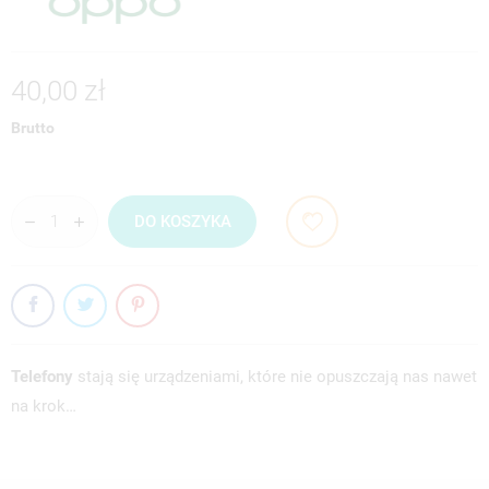
40,00 zł
Brutto
DO KOSZYKA
Telefony
stają się urządzeniami, które nie opuszczają nas nawet
na krok…