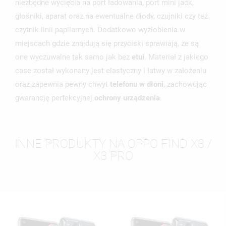
niezbędne wycięcia na port ładowania, port mini jack,
głośniki, aparat oraz na ewentualne diody, czujniki czy też
czytnik linii papilarnych. Dodatkowo wyżłobienia w
miejscach gdzie znajdują się przyciski sprawiają, że są
one wyczuwalne tak samo jak bez
etui
. Materiał z jakiego
case został wykonany jest elastyczny i łatwy w założeniu
oraz zapewnia pewny chwyt
telefonu w dłoni
, zachowując
gwarancję perfekcyjnej
ochrony urządzenia
.
INNE PRODUKTY NA OPPO FIND X3 /
X3 PRO