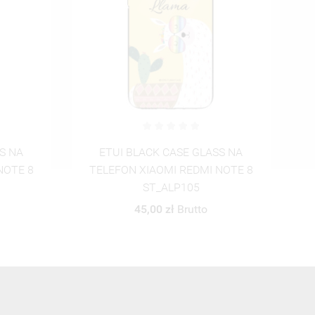
S NA
ETUI BLACK CASE GLASS NA
NOTE 8
TELEFON XIAOMI REDMI NOTE 8
T
ST_ALP106
45,00 zł
Brutto