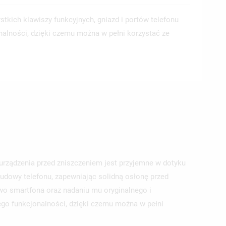
tkich klawiszy funkcyjnych, gniazd i portów telefonu
nalności, dzięki czemu można w pełni korzystać ze
 urządzenia przed zniszczeniem jest przyjemne w dotyku
udowy telefonu, zapewniając solidną osłonę przed
wo smartfona oraz nadaniu mu oryginalnego i
jego funkcjonalności, dzięki czemu można w pełni