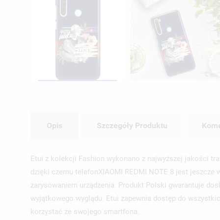
Opis
Szczegóły Produktu
Kome
Etui z kolekcji Fashion wykonano z najwyższej jakości tr
dzięki czemu telefonXIAOMI REDMI NOTE 8 jest jeszcze w
zarysowaniem urządzenia. Produkt Polski gwarantuje dosk
wyjątkowego wyglądu. Etui zapewnia dostęp do wszystkich 
korzystać ze swojego smartfona.