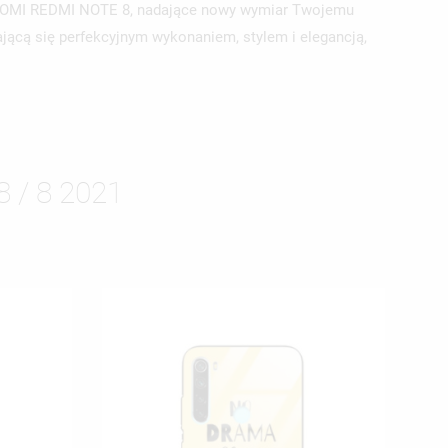
 XIAOMI REDMI NOTE 8, nadające nowy wymiar Twojemu
ącą się perfekcyjnym wykonaniem, stylem i elegancją,
/ 8 2021
ISTĘ