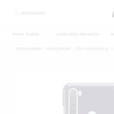
+48574304204
ETUI NA TELEFON
⭐ZAPROJEKTUJ SWOJE ETUI⭐
K
STRONA GŁÓWNA
ETUI SILIKONOWE
ETUI CLEAR KOLEKCJE