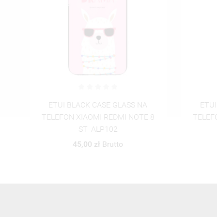
ETUI BLACK CASE GLASS NA
ETUI
8
TELEFON XIAOMI REDMI NOTE 8
TELEF
ST_ALP103
45,00 zł
Brutto