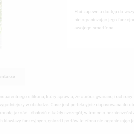
Etui zapewnia dostęp do wszys
nie ograniczając jego funkcjo
swojego smartfona
ntarze
ansparentnego silikonu, który sprawia, że oprócz gwarancji ochrony
ygodniejszy w obsłudze. Case jest perfekcyjnie dopasowana do ob
onałą jakość i dbałość o każdy szczegół, w trosce o bezpieczeńst
klawiszy funkcyjnych, gniazd i portów telefonu nie ograniczając 