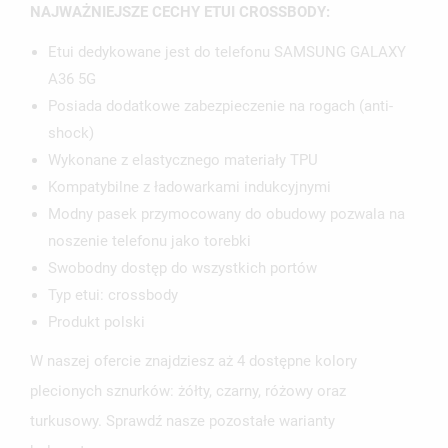
NAJWAŻNIEJSZE CECHY ETUI CROSSBODY:
Etui dedykowane jest do telefonu SAMSUNG GALAXY
A36 5G
Posiada dodatkowe zabezpieczenie na rogach (anti-
shock)
Wykonane z elastycznego materiały TPU
Kompatybilne z ładowarkami indukcyjnymi
Modny pasek przymocowany do obudowy pozwala na
noszenie telefonu jako torebki
Swobodny dostęp do wszystkich portów
Typ etui: crossbody
Produkt polski
W naszej ofercie znajdziesz aż 4 dostępne kolory
plecionych sznurków: żółty, czarny, różowy oraz
turkusowy. Sprawdź nasze pozostałe warianty