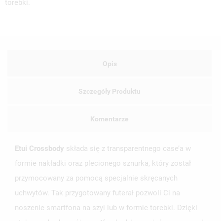
torebki.
Opis
Szczegóły Produktu
Komentarze
Etui Crossbody
składa się z transparentnego case’a w
formie nakładki oraz plecionego sznurka, który został
przymocowany za pomocą specjalnie skręcanych
uchwytów. Tak przygotowany futerał pozwoli Ci na
noszenie smartfona na szyi lub w formie torebki. Dzięki