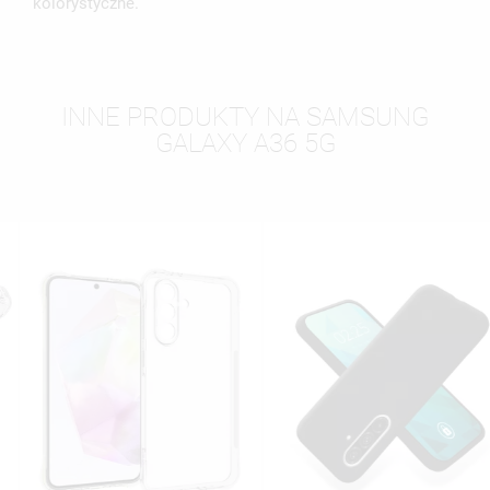
kolorystyczne.
INNE PRODUKTY NA SAMSUNG
GALAXY A36 5G