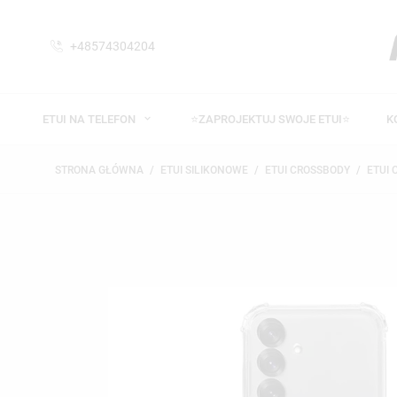
+48574304204
ETUI NA TELEFON
⭐ZAPROJEKTUJ SWOJE ETUI⭐
K
STRONA GŁÓWNA
ETUI SILIKONOWE
ETUI CROSSBODY
ETUI