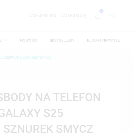
0
ZAREJESTRUJ
ZALOGUJ SIĘ
WE
NOWOŚCI
BESTSELLERY
BLOG FUNNYCASE
25 CZERWONY SZNUREK SMYCZ
SBODY NA TELEFON
GALAXY S25
 SZNUREK SMYCZ