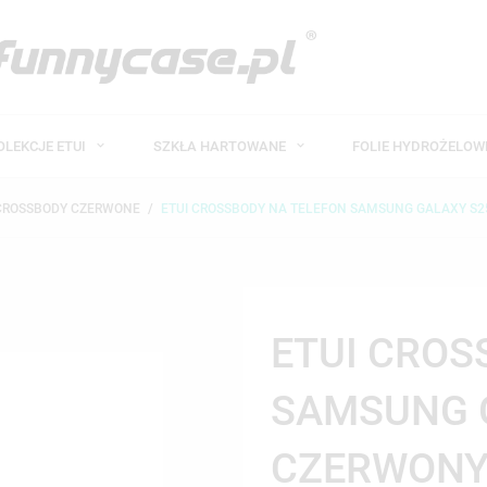
OLEKCJE ETUI
SZKŁA HARTOWANE
FOLIE HYDROŻELO
 CROSSBODY CZERWONE
ETUI CROSSBODY NA TELEFON SAMSUNG GALAXY S
ETUI CROS
SAMSUNG 
CZERWONY