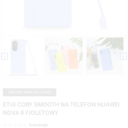


OBECNIE BRAK NA STANIE
ETUI COBY SMOOTH NA TELEFON HUAWEI
NOVA 8 FIOLETOWY
0 recenzje