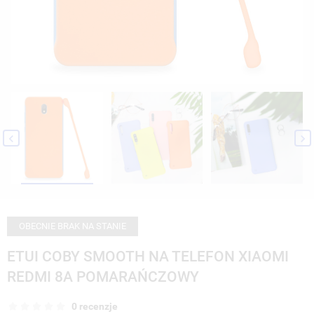


OBECNIE BRAK NA STANIE
ETUI COBY SMOOTH NA TELEFON XIAOMI
REDMI 8A POMARAŃCZOWY
0 recenzje