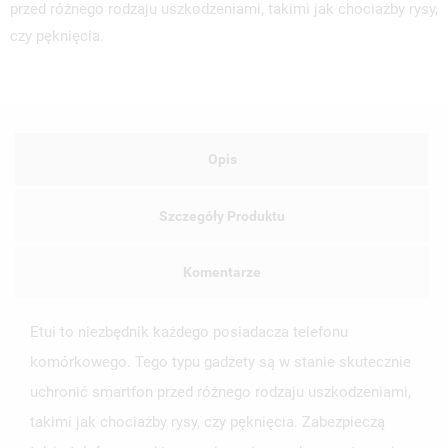
przed różnego rodzaju uszkodzeniami, takimi jak chociażby rysy,
czy pęknięcia.
Opis
Szczegóły Produktu
Komentarze
Etui to niezbędnik każdego posiadacza telefonu
komórkowego. Tego typu gadżety są w stanie skutecznie
uchronić smartfon przed różnego rodzaju uszkodzeniami,
takimi jak chociażby rysy, czy pęknięcia. Zabezpieczą