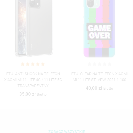
ETUI ANTI-SHOCK NA TELEFON
ETUI CLEAR NA TELEFON XIAOMI
XIAOMI Mi 11 LITE 4G / 11 LITE 5G
MI 11 LITE ST_VPW-2021-1-100
TRANSPARENTNY
40,00 zł
Brutto
35,00 zł
Brutto
ZOBACZ WSZYSTKIE