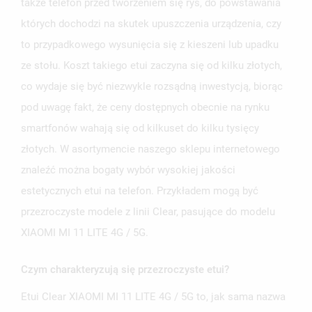
także telefon przed tworzeniem się rys, do powstawania
których dochodzi na skutek upuszczenia urządzenia, czy
to przypadkowego wysunięcia się z kieszeni lub upadku
ze stołu. Koszt takiego etui zaczyna się od kilku złotych,
co wydaje się być niezwykle rozsądną inwestycją, biorąc
pod uwagę fakt, że ceny dostępnych obecnie na rynku
smartfonów wahają się od kilkuset do kilku tysięcy
złotych. W asortymencie naszego sklepu internetowego
znaleźć można bogaty wybór wysokiej jakości
estetycznych etui na telefon. Przykładem mogą być
przezroczyste modele z linii Clear, pasujące do modelu
XIAOMI MI 11 LITE 4G / 5G.
Czym charakteryzują się przezroczyste etui?
Etui Clear XIAOMI MI 11 LITE 4G / 5G to, jak sama nazwa