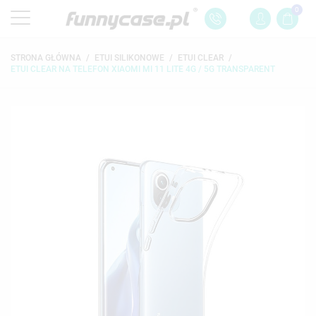
0
STRONA GŁÓWNA
ETUI SILIKONOWE
ETUI CLEAR
ETUI CLEAR NA TELEFON XIAOMI MI 11 LITE 4G / 5G TRANSPARENT