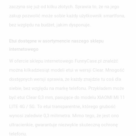
zaczyna się już od kilku złotych. Sprawia to, że na jego
zakup pozwolić może sobie każdy użytkownik smartfona,
bez względu na budżet, jakim dysponuje.
Etui dostępne w asortymencie naszego sklepu
internetowego
W ofercie sklepu internetowego FunnyCase.pl znaleźć
można kilkadziesiąt modeli etui w wersji Clear. Mnogość
dostępnych wersji sprawia, że każdy znajdzie tu coś dla
siebie, bez względu na markę telefonu. Przykładem może
być etui Clear 0,3 mm, pasujące do modelu XIAOMI MI 11
LITE 4G / 5G. To etui transparentne, którego grubość
wynosi zaledwie 0,3 milimetra. Mimo tego, że jest ono
ultracienkie, gwarantuje niezwykle skuteczną ochronę
telefonu.