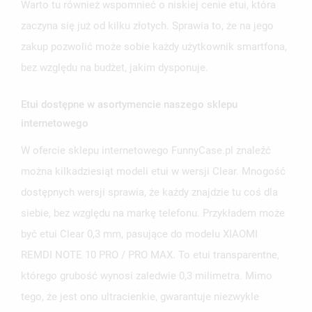
Warto tu również wspomnieć o niskiej cenie etui, która
zaczyna się już od kilku złotych. Sprawia to, że na jego
zakup pozwolić może sobie każdy użytkownik smartfona,
bez względu na budżet, jakim dysponuje.
Etui dostępne w asortymencie naszego sklepu
internetowego
W ofercie sklepu internetowego FunnyCase.pl znaleźć
można kilkadziesiąt modeli etui w wersji Clear. Mnogość
dostępnych wersji sprawia, że każdy znajdzie tu coś dla
siebie, bez względu na markę telefonu. Przykładem może
być etui Clear 0,3 mm, pasujące do modelu XIAOMI
REMDI NOTE 10 PRO / PRO MAX. To etui transparentne,
którego grubość wynosi zaledwie 0,3 milimetra. Mimo
tego, że jest ono ultracienkie, gwarantuje niezwykle