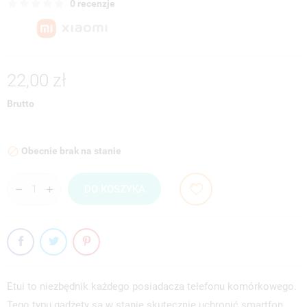
0 recenzje
22,00 zł
Brutto
Obecnie brak na stanie

DO KOSZYKA
Etui to niezbędnik każdego posiadacza telefonu komórkowego.
Tego typu gadżety są w stanie skutecznie uchronić smartfon