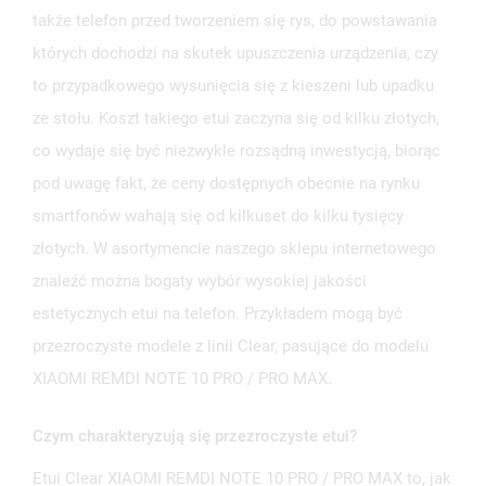
także telefon przed tworzeniem się rys, do powstawania
których dochodzi na skutek upuszczenia urządzenia, czy
to przypadkowego wysunięcia się z kieszeni lub upadku
ze stołu. Koszt takiego etui zaczyna się od kilku złotych,
co wydaje się być niezwykle rozsądną inwestycją, biorąc
pod uwagę fakt, że ceny dostępnych obecnie na rynku
smartfonów wahają się od kilkuset do kilku tysięcy
złotych. W asortymencie naszego sklepu internetowego
znaleźć można bogaty wybór wysokiej jakości
estetycznych etui na telefon. Przykładem mogą być
przezroczyste modele z linii Clear, pasujące do modelu
XIAOMI REMDI NOTE 10 PRO / PRO MAX.
Czym charakteryzują się przezroczyste etui?
Etui Clear XIAOMI REMDI NOTE 10 PRO / PRO MAX to, jak